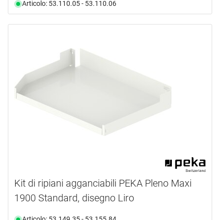
Articolo: 53.110.05 - 53.110.06
Kit di ripiani agganciabili PEKA Pleno Maxi
1900 Standard, disegno Liro
Articolo: 53.149.35 - 53.155.84