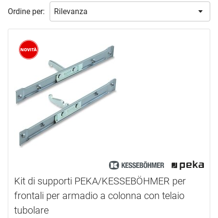
azione
Ordine per:
Novità
(1)
marca
HAWA
(1)
HETTICH
(54)
KESSEBÖHMER PEKA
(20)
PEKA METALL
(44)
tipo prodotto
Ammortizzatore
(3)
Cestino
(3)
Kit di supporti PEKA/KESSEBÖHMER per
Cestino scorrevole
(1)
frontali per armadio a colonna con telaio
Connettore
(1)
tubolare
Estrattore di bottiglie
(4)