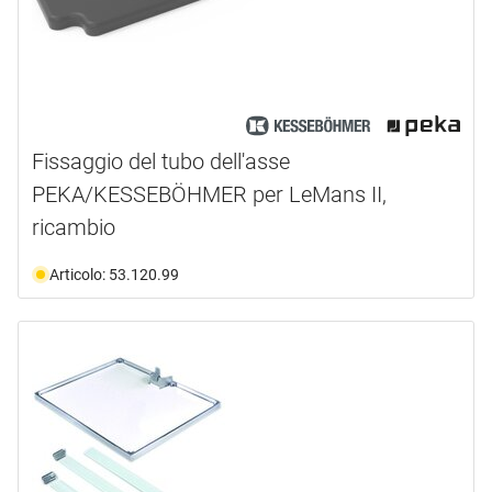
Fissaggio del tubo dell'asse
PEKA/KESSEBÖHMER per LeMans II,
ricambio
Articolo: 53.120.99