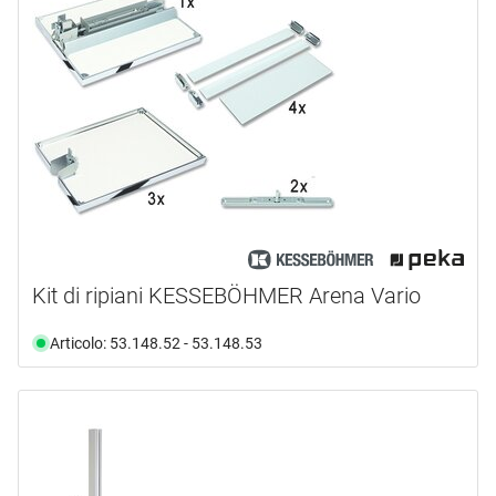
Kit di ripiani KESSEBÖHMER Arena Vario
Articolo: 53.148.52 - 53.148.53