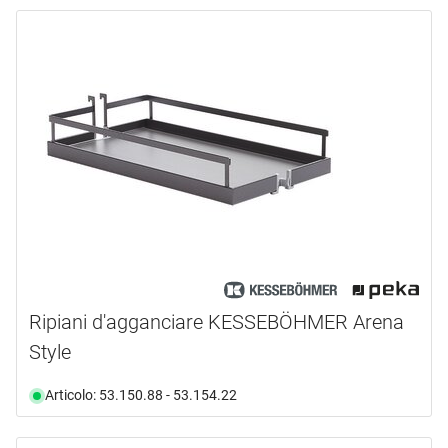
Ripiani d'agganciare KESSEBÖHMER Arena
Style
Articolo: 53.150.88 - 53.154.22