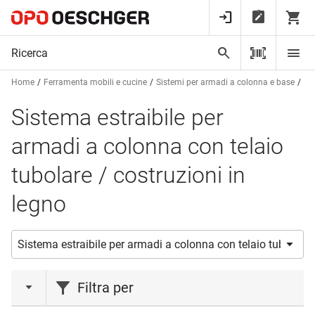
Home
Ferramenta mobili e cucine
Sistemi per armadi a colonna e base
Fe
Sistema estraibile per
armadi a colonna con telaio
tubolare / costruzioni in
legno
Filtra per