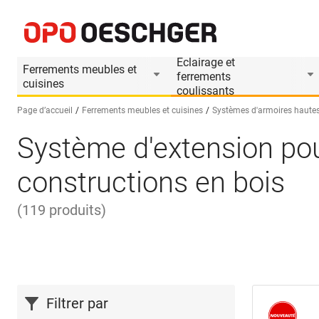
Eclairage et
Ferrements meubles et
ferrements
cuisines
coulissants
Page d’accueil
Ferrements meubles et cuisines
Systèmes d'armoires hautes
Système d'extension pou
Sélectionnez une langue (FR)
constructions en bois
(
119
produits
)
Filtrer par