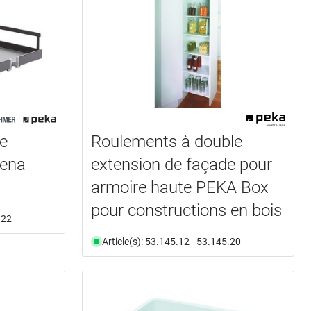
e
Roulements à double
ena
extension de façade pour
armoire haute PEKA Box
pour constructions en bois
.22
Article(s): 53.145.12 - 53.145.20