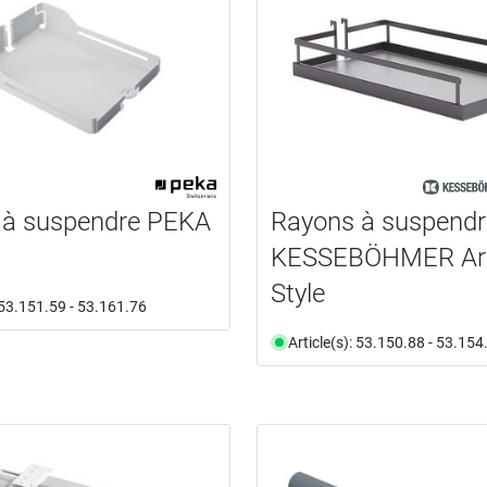
 à suspendre PEKA
Rayons à suspendr
KESSEBÖHMER Ar
Style
: 53.151.59 - 53.161.76
Article(s): 53.150.88 - 53.154