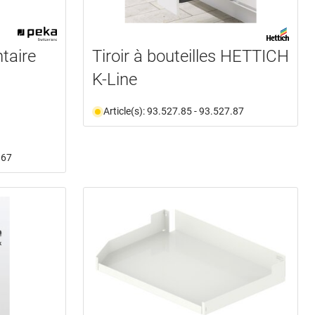
taire
Tiroir à bouteilles HETTICH
K-Line
Article(s): 93.527.85 - 93.527.87
.67