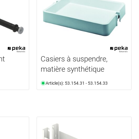
nt
Casiers à suspendre,
matière synthétique
Article(s): 53.154.31 - 53.154.33