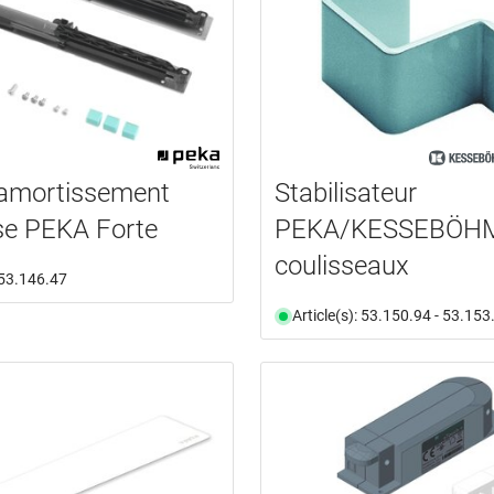
'amortissement
Stabilisateur
se PEKA Forte
PEKA/KESSEBÖH
coulisseaux
: 53.146.47
Article(s): 53.150.94 - 53.153