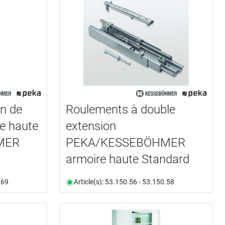
n de
Roulements à double
e haute
extension
MER
PEKA/KESSEBÖHMER
armoire haute Standard
.69
Article(s): 53.150.56 - 53.150.58