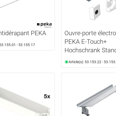
ntidérapant PEKA
Ouvre-porte électr
PEKA E-Touch+
: 53.155.01 - 53.155.17
Hochschrank Stan
Article(s): 53.153.22 - 53.153