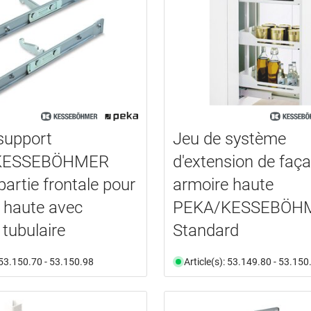
support
Jeu de système
KESSEBÖHMER
d'extension de faç
partie frontale pour
armoire haute
 haute avec
PEKA/KESSEBÖH
 tubulaire
Standard
: 53.150.70 - 53.150.98
Article(s): 53.149.80 - 53.150