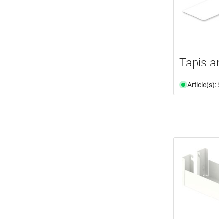
Tapis a
Article(s)