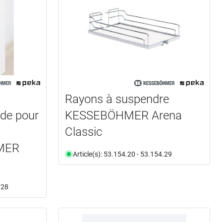
Rayons à suspendre
ade pour
KESSEBÖHMER Arena
Classic
MER
Article(s): 53.154.20 - 53.154.29
.28