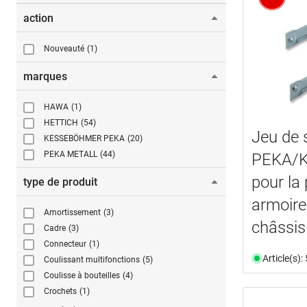
action
Nouveauté
(1)
marques
HAWA
(1)
HETTICH
(54)
Jeu de 
KESSEBÖHMER PEKA
(20)
PEKA METALL
(44)
PEKA/
pour la 
type de produit
armoire
Amortissement
(3)
châssis
Cadre
(3)
Connecteur
(1)
Article(s)
Coulissant multifonctions
(5)
Coulisse à bouteilles
(4)
Crochets
(1)