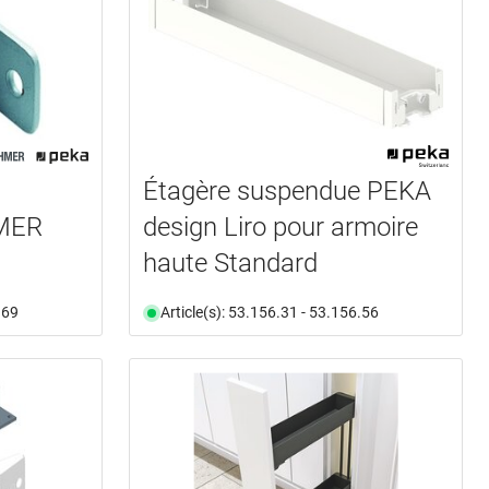
Étagère suspendue PEKA
MER
design Liro pour armoire
haute Standard
.69
Article(s): 53.156.31 - 53.156.56