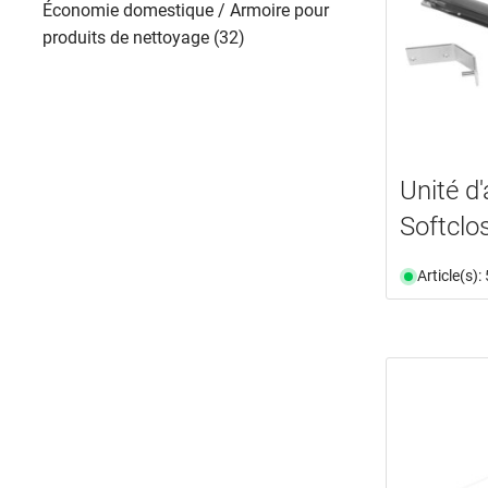
Économie domestique / Armoire pour
produits de nettoyage (32)
Unité d
Softclo
Article(s)