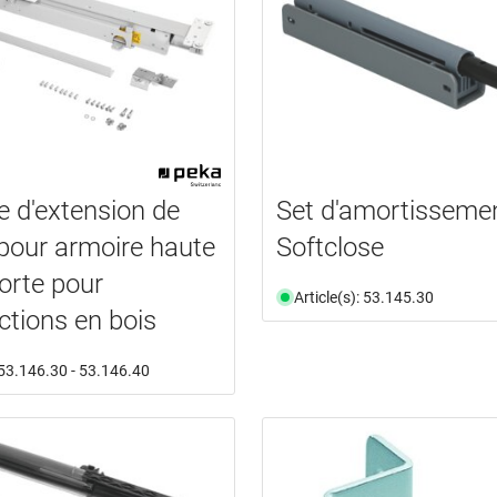
 d'extension de
Set d'amortisseme
pour armoire haute
Softclose
orte pour
Article(s): 53.145.30
ctions en bois
: 53.146.30 - 53.146.40