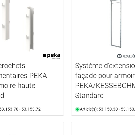
crochets
Système d'extensio
mentaires PEKA
façade pour armoir
moire haute
PEKA/KESSEBÖH
rd
Standard
: 53.153.70 - 53.153.72
Article(s): 53.150.30 - 53.150