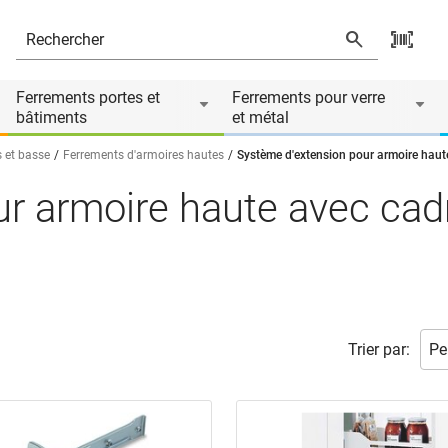
Ferrements portes et
Ferrements pour verre
bâtiments
et métal
 et basse
Ferrements d'armoires hautes
Système d'extension pour armoire haute
r armoire haute avec cadr
Trier par: