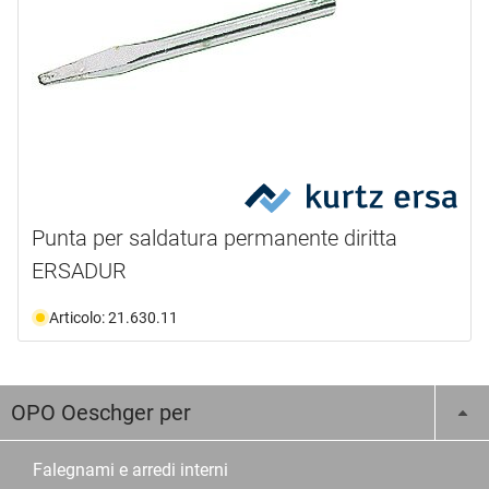
Punta per saldatura permanente diritta
ERSADUR
Articolo: 21.630.11
OPO Oeschger per
Falegnami e arredi interni