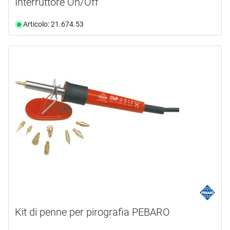
Interruttore On/Off
Articolo: 21.674.53
Kit di penne per pirografia PEBARO