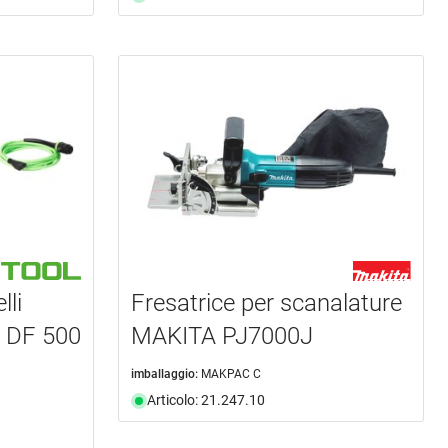
lli
Fresatrice per scanalature
 DF 500
MAKITA PJ7000J
imballaggio:
MAKPAC C
Articolo: 21.247.10