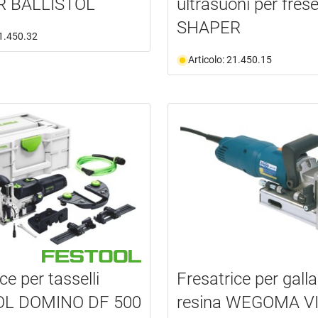
 BALLISTOL
ultrasuoni per fres
SHAPER
21.450.32
Articolo: 21.450.15
ce per tasselli
Fresatrice per galla
L DOMINO DF 500
resina WEGOMA V