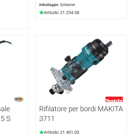
imballaggio:
Systainer
Articolo: 21.254.08
sale
Rifilatore per bordi MAKITA
5 S
3711
Articolo: 21.401.03