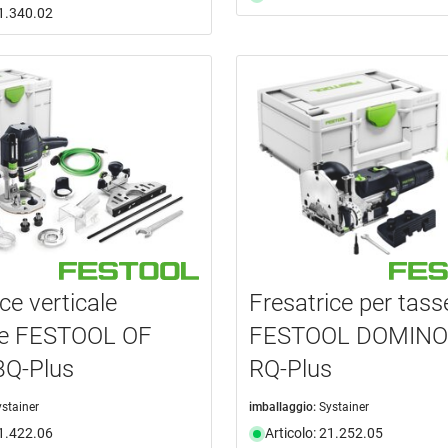
21.340.02
ce verticale
Fresatrice per tasse
e FESTOOL OF
FESTOOL DOMINO
BQ-Plus
RQ-Plus
ystainer
imballaggio:
Systainer
21.422.06
Articolo: 21.252.05