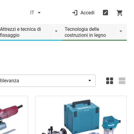
IT
Accedi
Attrezzi e tecnica di
Tecnologia delle
fissaggio
costruzioni in legno