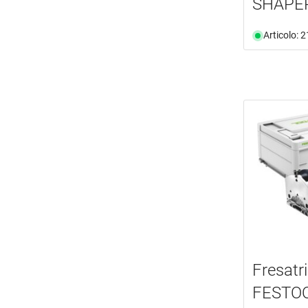
SHAPER
Articolo: 
Fresatri
FESTOO