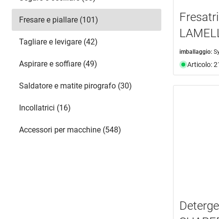
Fresatr
Fresare e piallare (101)
LAMELL
Tagliare e levigare (42)
imballaggio:
S
Aspirare e soffiare (49)
Articolo: 
Saldatore e matite pirografo (30)
Incollatrici (16)
Accessori per macchine (548)
Deterge