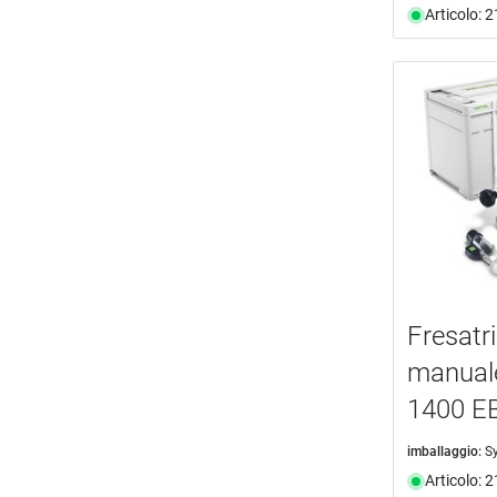
Articolo: 
Fresatri
manual
1400 E
imballaggio:
S
Articolo: 