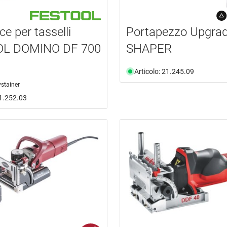
ce per tasselli
Portapezzo Upgrad
L DOMINO DF 700
SHAPER
Articolo: 21.245.09
ystainer
21.252.03