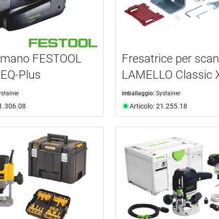
 a mano FESTOOL
Fresatrice per scan
 EQ-Plus
LAMELLO Classic 
ystainer
imballaggio:
Systainer
21.306.08
Articolo: 21.255.18