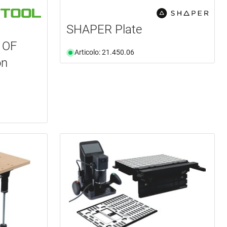
SHAPER Plate
 OF
Articolo: 21.450.06
on