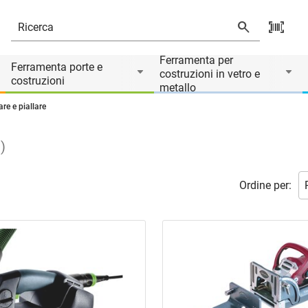
Ferramenta per
Ferramenta porte e
costruzioni in vetro e
costruzioni
metallo
are e piallare
i
)
Ordine per: