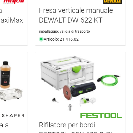
a
Fresa verticale manuale
axiMax
DEWALT DW 622 KT
imballaggio:
valigia di trasporto
Articolo: 21.416.02
ia a
Rifilatore per bordi