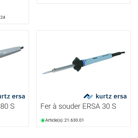
.24
 80 S
Fer à souder ERSA 30 S
Article(s): 21.630.01