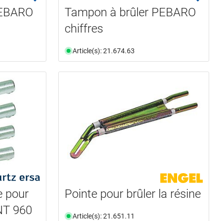
PEBARO
Tampon à brûler PEBARO
chiffres
Article(s): 21.674.63
e pour
Pointe pour brûler la résine
NT 960
Article(s): 21.651.11