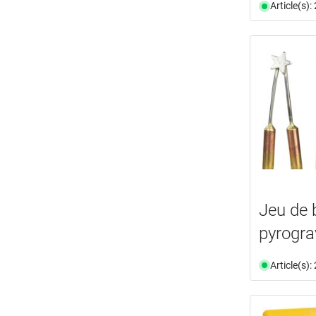
Article(s)
Jeu de 
pyrogr
Article(s)