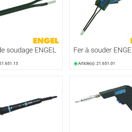
 de soudage ENGEL
Fer à souder ENGE
: 21.651.13
Article(s): 21.651.01