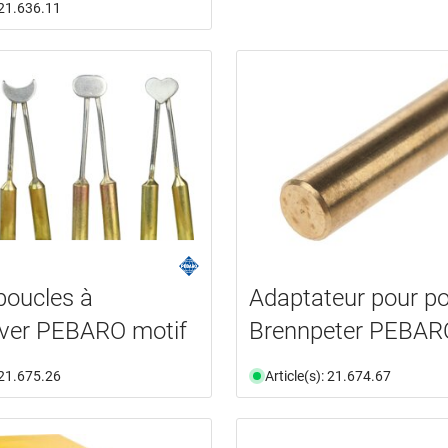
: 21.636.11
boucles à
Adaptateur pour po
aver PEBARO motif
Brennpeter PEBAR
: 21.675.26
Article(s): 21.674.67