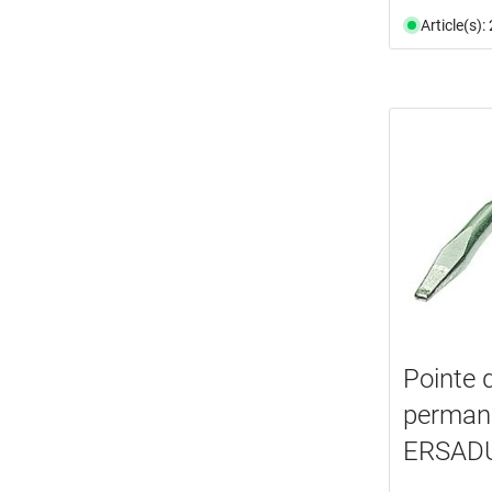
Article(s)
Pointe 
perman
ERSAD