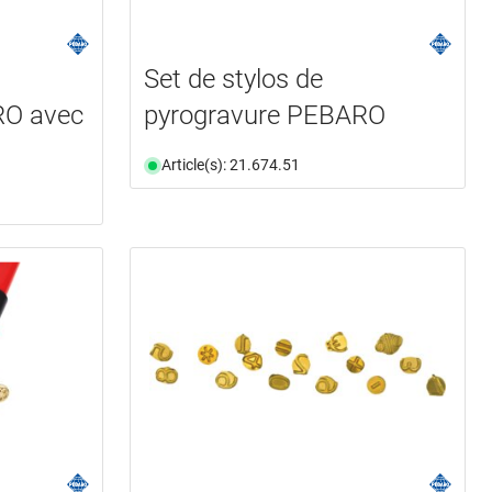
Set de stylos de
RO avec
pyrogravure PEBARO
Article(s): 21.674.51