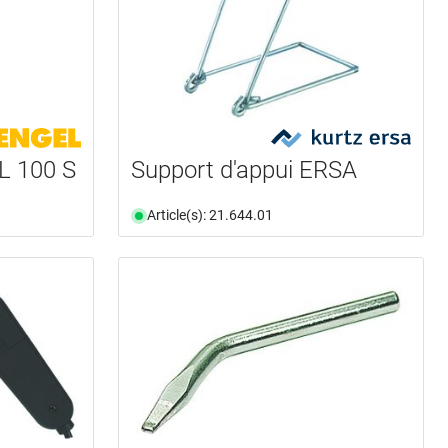
L 100 S
Support d'appui ERSA
Article(s): 21.644.01