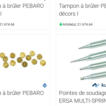
 à brûler PEBARO
Tampon à brûler 
I
décors I
: 21.674.66
Article(s): 21.674.64
 à brûler PEBARO
Pointes de soudag
ERSA MULTI-SPRI