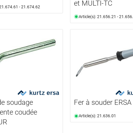
et MULTI-TC
: 21.674.61 - 21.674.62
Article(s): 21.656.21 - 21.656
de soudage
Fer à souder ERSA
ente coudée
Article(s): 21.636.01
UR