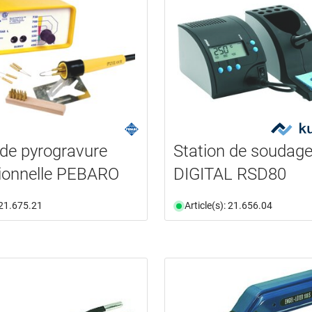
 de pyrogravure
Station de soudag
ionnelle PEBARO
DIGITAL RSD80
: 21.675.21
Article(s): 21.656.04