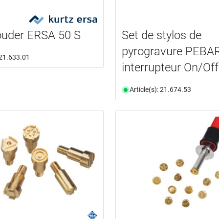
ouder ERSA 50 S
Set de stylos de
pyrogravure PEBA
: 21.633.01
interrupteur On/Off
Article(s): 21.674.53