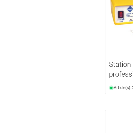
Station
profess
Article(s)