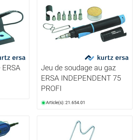
e ERSA
Jeu de soudage au gaz
ERSA INDEPENDENT 75
PROFI
Article(s): 21.654.01