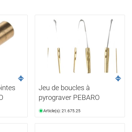
intes
Jeu de boucles à
O
pyrograver PEBARO
Article(s): 21.675.25