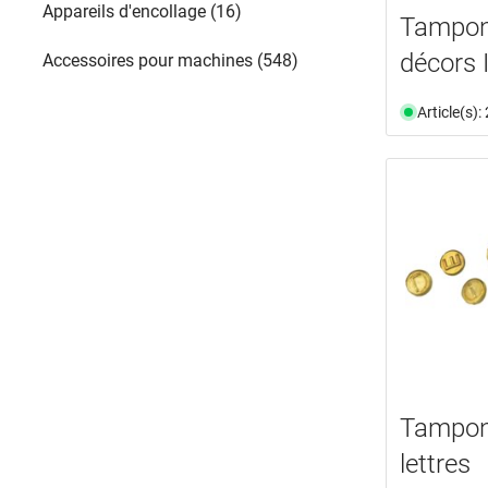
Appareils d'encollage (16)
Tampon
décors I
Accessoires pour machines (548)
Article(s)
Tampon
lettres