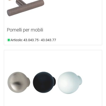
Pomelli per mobili
Articolo: 43.043.75 - 43.043.77