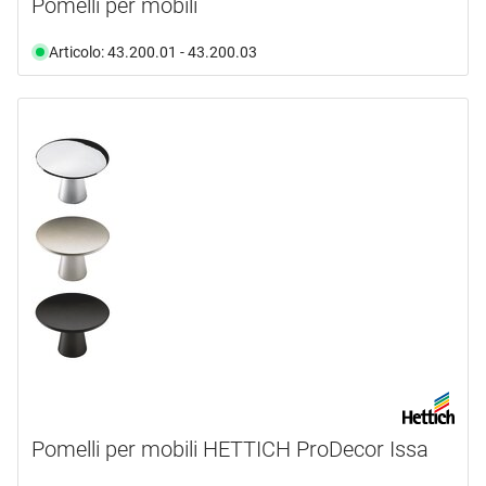
Pomelli per mobili
Articolo: 43.200.01 - 43.200.03
Pomelli per mobili HETTICH ProDecor Issa