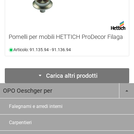
Pomelli per mobili HETTICH ProDecor Filaga
Articolo: 91.135.94 - 91.136.94
Carica altri prodotti
OPO Oeschger per
Falegnami e arredi interni
Carpentieri