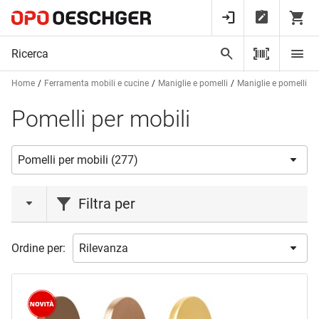
Home
Ferramenta mobili e cucine
Maniglie e pomelli
Maniglie e pomelli pe
Pomelli per mobili
Filtra per
azione
Ordine per:
Liquidazione
(5)
Novità
(2)