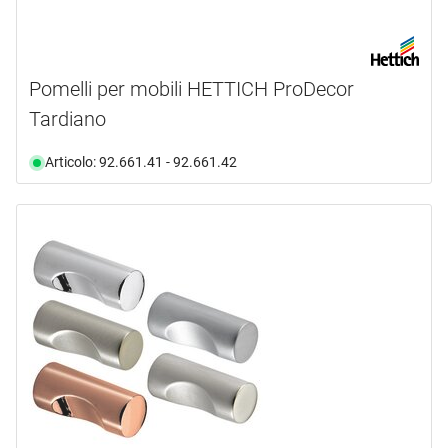
Pomelli per mobili HETTICH ProDecor
Tardiano
Articolo: 92.661.41 - 92.661.42