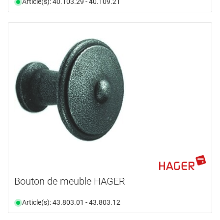
Article(s): 40.103.29 - 40.109.21
Bouton de meuble HAGER
Article(s): 43.803.01 - 43.803.12