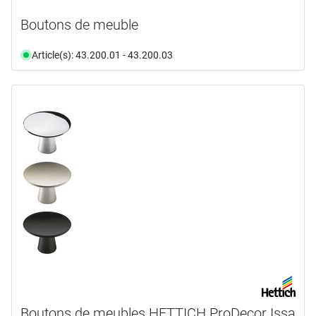
Boutons de meuble
Article(s): 43.200.01 - 43.200.03
Boutons de meubles HETTICH ProDecor Issa