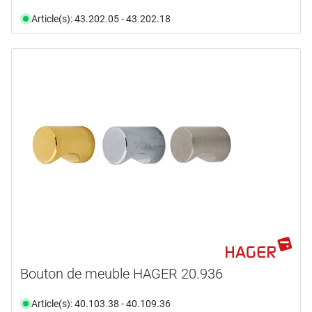
Article(s): 43.202.05 - 43.202.18
Bouton de meuble HAGER 20.936
Article(s): 40.103.38 - 40.109.36