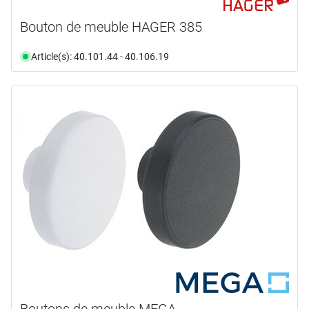
Bouton de meuble HAGER 385
Article(s): 40.101.44 - 40.106.19
Boutons de meuble MEGA