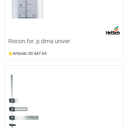
Riscon.for. p.dima univer.
Articolo: 00.447.65