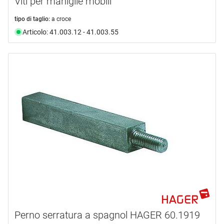
Viti per maniglie mobili
tipo di taglio:
a croce
Articolo: 41.003.12 - 41.003.55
Perno serratura a spagnol HAGER 60.1919