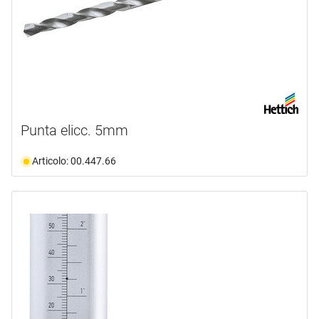
Punta elicc. 5mm
Articolo: 00.447.66