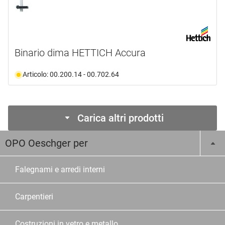
Binario dima HETTICH Accura
Articolo: 00.200.14 - 00.702.64
Carica altri prodotti
OPO Oeschger per
Falegnami e arredi interni
Carpentieri
Costruzioni in vetro e metallo