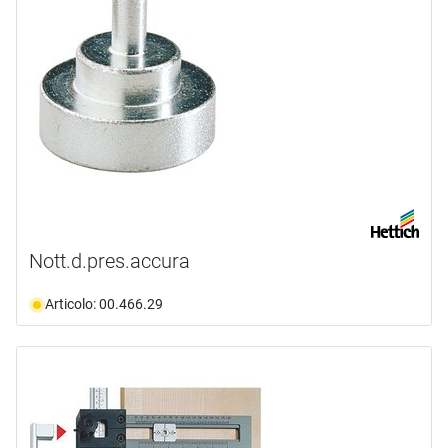
Nott.d.pres.accura
Articolo: 00.466.29