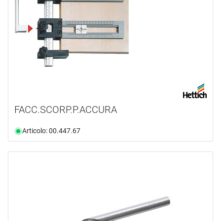
FACC.SCORP.P.ACCURA
Articolo: 00.447.67