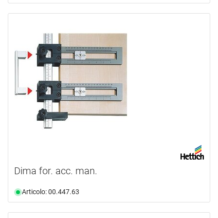
Dima for. acc. man.
Articolo: 00.447.63