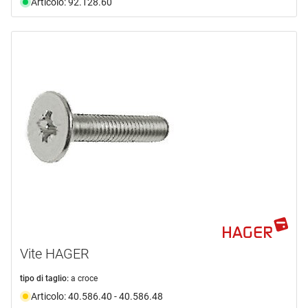
Articolo: 92.128.60
Vite HAGER
tipo di taglio:
a croce
Articolo: 40.586.40 - 40.586.48