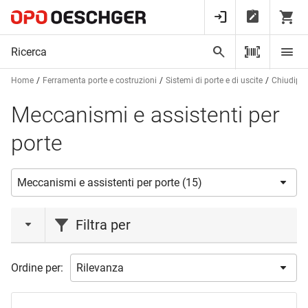
Home
Ferramenta porte e costruzioni
Sistemi di porte e di uscite
Chiudipor
Meccanismi e assistenti per
porte
Filtra per
marca
Ordine per:
DORMAKABA
(5)