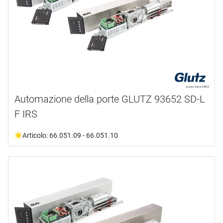
Automazione della porte GLUTZ 93652 SD-L
F IRS
Articolo: 66.051.09 - 66.051.10