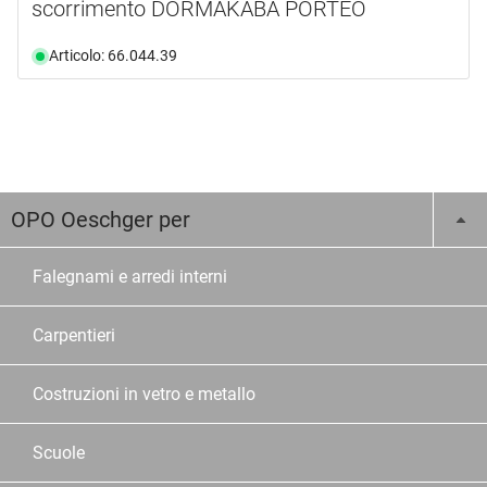
scorrimento DORMAKABA PORTEO
Articolo: 66.044.39
OPO Oeschger per
Falegnami e arredi interni
Carpentieri
Costruzioni in vetro e metallo
Scuole