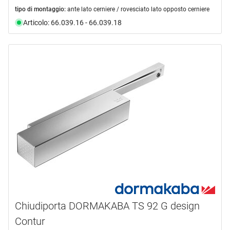
tipo di montaggio:
ante lato cerniere / rovesciato lato opposto cerniere
Articolo: 66.039.16 - 66.039.18
Chiudiporta DORMAKABA TS 92 G design
Contur