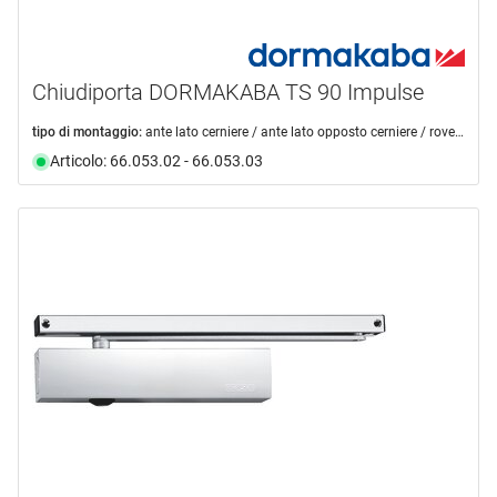
Chiudiporta DORMAKABA TS 90 Impulse
tipo di montaggio:
ante lato cerniere / ante lato opposto cerniere / rovesciato lato cerniere / rovesciato lato opposto cerniere
Articolo: 66.053.02 - 66.053.03