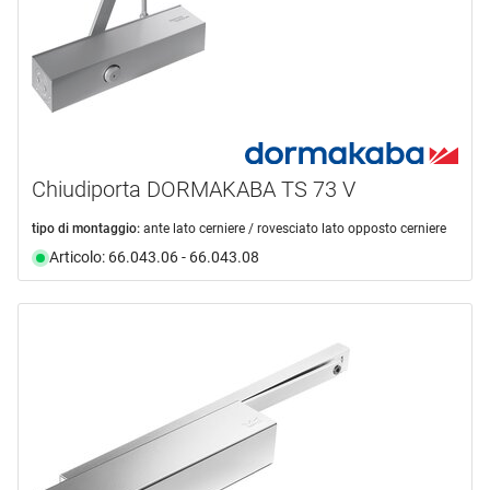
Chiudiporta DORMAKABA TS 73 V
tipo di montaggio:
ante lato cerniere / rovesciato lato opposto cerniere
Articolo: 66.043.06 - 66.043.08