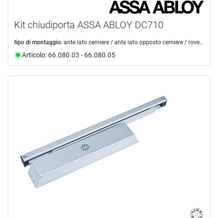
Kit chiudiporta ASSA ABLOY DC710
tipo di montaggio:
ante lato cerniere / ante lato opposto cerniere / rovesciato lato opposto cerniere / rovesciato lato cerniere
Articolo: 66.080.03 - 66.080.05