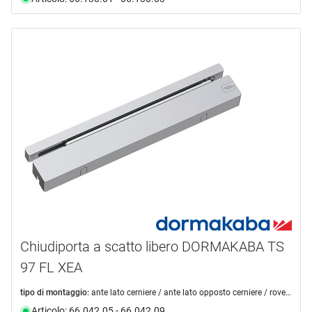
Chiudiporta a scatto libero DORMAKABA TS
97 FL XEA
tipo di montaggio:
ante lato cerniere / ante lato opposto cerniere / rovesciato lato cerniere / rovesciato lato opposto cerniere
Articolo: 66.042.05 - 66.042.09