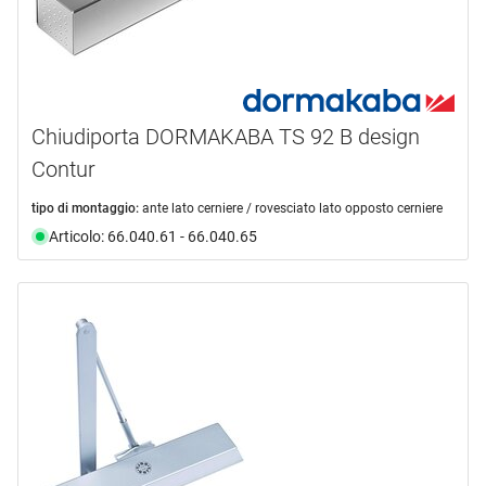
Chiudiporta DORMAKABA TS 92 B design
Contur
tipo di montaggio:
ante lato cerniere / rovesciato lato opposto cerniere
Articolo: 66.040.61 - 66.040.65