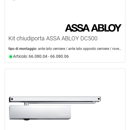
Kit chiudiporta ASSA ABLOY DC500
tipo di montaggio:
ante lato cerniere / ante lato opposto cerniere / rovesciato lato opposto cerniere / rovesciato lato cerniere
Articolo: 66.080.04 - 66.080.06