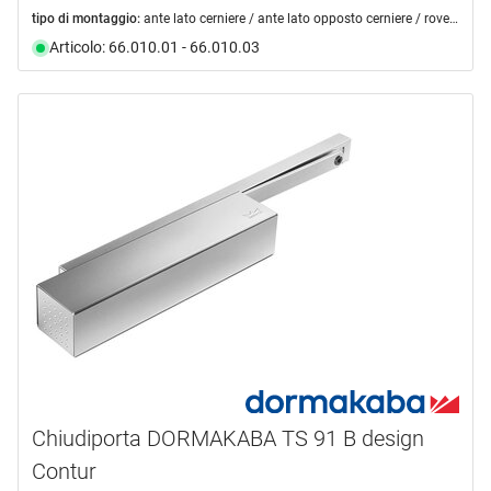
tipo di montaggio:
ante lato cerniere / ante lato opposto cerniere / rovesciato lato cerniere / rovesciato lato opposto cerniere
Articolo: 66.010.01 - 66.010.03
Chiudiporta DORMAKABA TS 91 B design
Contur