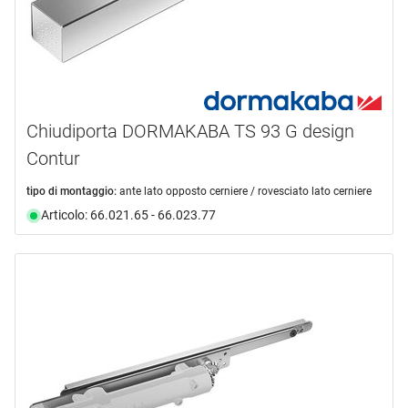
Chiudiporta DORMAKABA TS 93 G design
Contur
tipo di montaggio:
ante lato opposto cerniere / rovesciato lato cerniere
Articolo: 66.021.65 - 66.023.77