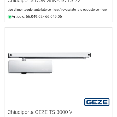
Chiudiporta DORMAKABA TS 72
tipo di montaggio:
ante lato cerniere / rovesciato lato opposto cerniere
Articolo: 66.049.02 - 66.049.06
Chiudiporta GEZE TS 3000 V