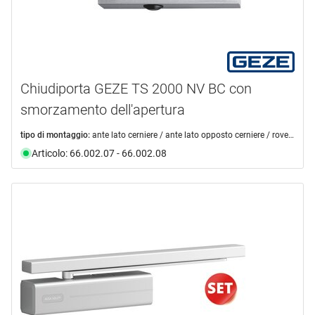
Chiudiporta GEZE TS 2000 NV BC con
smorzamento dell'apertura
tipo di montaggio:
ante lato cerniere / ante lato opposto cerniere / rovesciato lato opposto cerniere
Articolo: 66.002.07 - 66.002.08