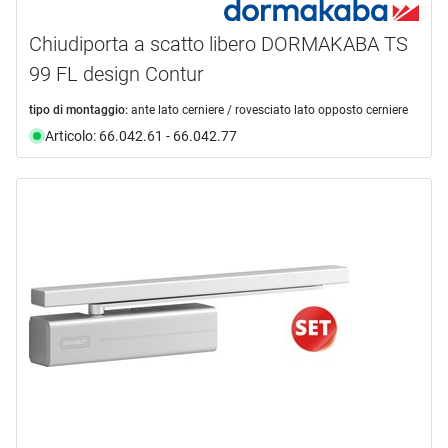
Chiudiporta a scatto libero DORMAKABA TS
99 FL design Contur
tipo di montaggio:
ante lato cerniere / rovesciato lato opposto cerniere
Articolo: 66.042.61 - 66.042.77