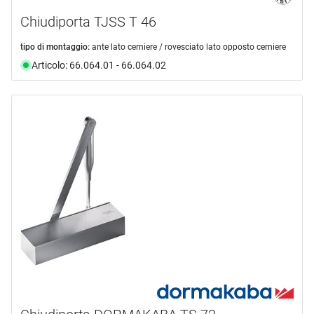
Chiudiporta TJSS T 46
tipo di montaggio:
ante lato cerniere / rovesciato lato opposto cerniere
Articolo: 66.064.01 - 66.064.02