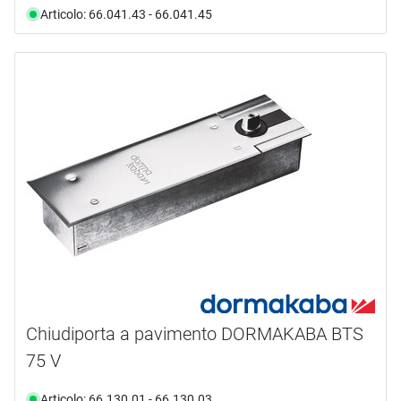
Articolo: 66.041.43 - 66.041.45
Chiudiporta a pavimento DORMAKABA BTS
75 V
Articolo: 66.130.01 - 66.130.03