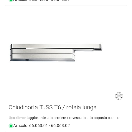
Chiudiporta TJSS T6 / rotaia lunga
tipo di montaggio:
ante lato cerniere / rovesciato lato opposto cerniere
Articolo: 66.063.01 - 66.063.02