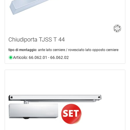
Chiudiporta TJSS T 44
tipo di montaggio:
ante lato cerniere / rovesciato lato opposto cerniere
Articolo: 66.062.01 - 66.062.02