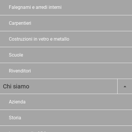
Falegnami e arredi interni
Carpentieri
Costruzioni in vetro e metallo
Scuole
Rivenditori
Chi siamo
Azienda
Storia