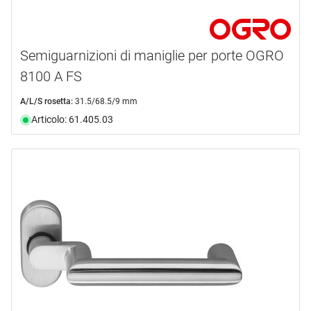
Semiguarnizioni di maniglie per porte OGRO
8100 A FS
A/L/S rosetta:
31.5/68.5/9 mm
Articolo: 61.405.03