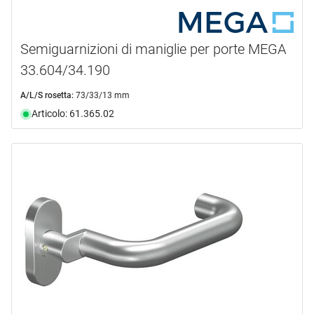
Semiguarnizioni di maniglie per porte MEGA
33.604/34.190
A/L/S rosetta:
73/33/13 mm
Articolo: 61.365.02