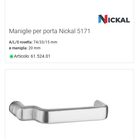
Maniglie per porta Nickal 5171
A/L/S rosetta:
74/33/15 mm
ø maniglia:
20 mm
Articolo: 61.524.01