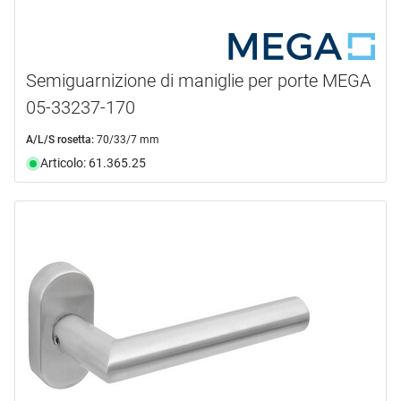
Semiguarnizione di maniglie per porte MEGA
05-33237-170
A/L/S rosetta:
70/33/7 mm
Articolo: 61.365.25