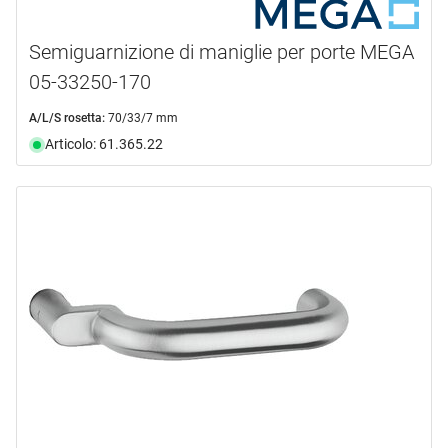
Semiguarnizione di maniglie per porte MEGA
05-33250-170
A/L/S rosetta:
70/33/7 mm
Articolo: 61.365.22