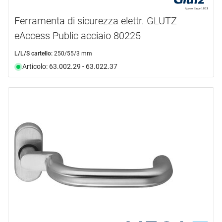
Ferramenta di sicurezza elettr. GLUTZ
eAccess Public acciaio 80225
L/L/S cartello:
250/55/3 mm
Articolo: 63.002.29 - 63.022.37