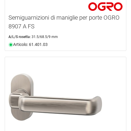
Semiguarnizioni di maniglie per porte OGRO
8907 A FS
A/L/S rosetta:
31.5/68.5/9 mm
Articolo: 61.401.03