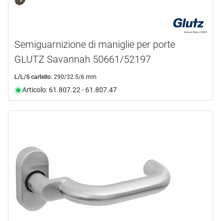
Semiguarnizione di maniglie per porte
GLUTZ Savannah 50661/52197
L/L/S cartello:
290/32.5/6 mm
Articolo: 61.807.22 - 61.807.47