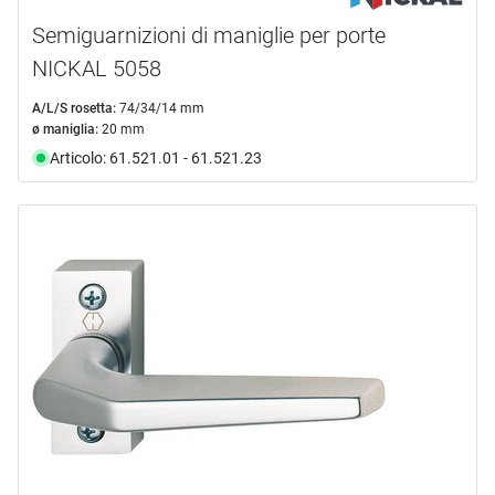
Semiguarnizioni di maniglie per porte
NICKAL 5058
A/L/S rosetta:
74/34/14 mm
ø maniglia:
20 mm
Articolo: 61.521.01 - 61.521.23