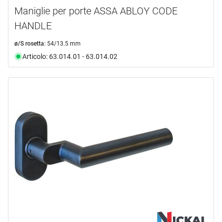
Maniglie per porte ASSA ABLOY CODE
HANDLE
ø/S rosetta:
54/13.5 mm
Articolo: 63.014.01 - 63.014.02