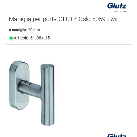
Maniglia per porta GLUTZ Oslo 5059 Twin
ø maniglia:
20 mm
Articolo: 61.084.15