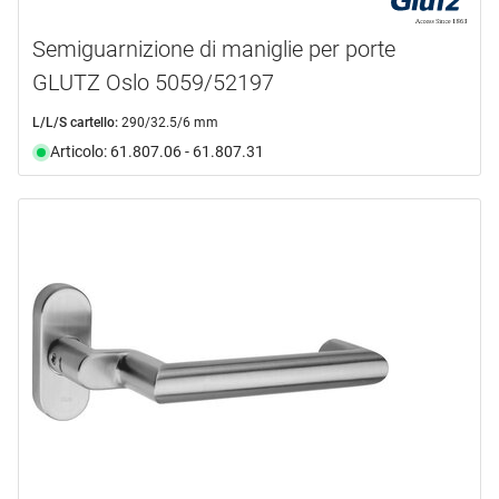
Semiguarnizione di maniglie per porte
GLUTZ Oslo 5059/52197
L/L/S cartello:
290/32.5/6 mm
Articolo: 61.807.06 - 61.807.31