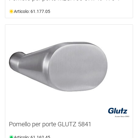
Articolo: 61.177.05
Pomello per porte GLUTZ 5841
Articolo: 61.162.45