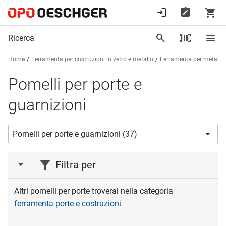
Home
Ferramenta per costruzioni in vetro e metallo
Ferramenta per metalcos
Pomelli per porte e
guarnizioni
Filtra per
azione
Altri pomelli per porte troverai nella categoria
ferramenta porte e costruzioni
Liquidazione magazzino
(1)