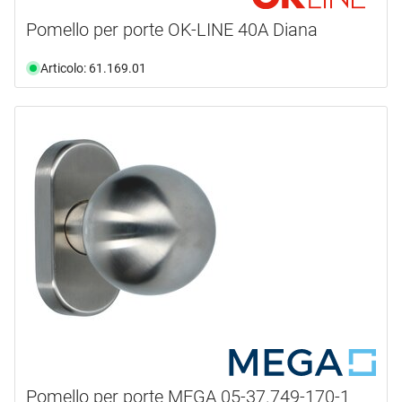
Pomello per porte OK-LINE 40A Diana
Articolo: 61.169.01
Pomello per porte MEGA 05-37.749-170-1