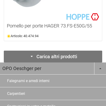
Pomello per porte HAGER 73.FS-E50G/55
Articolo: 40.474.94
Carica altri prodotti
OPO Oeschger per
Falegnami e arredi interni
Carpentieri