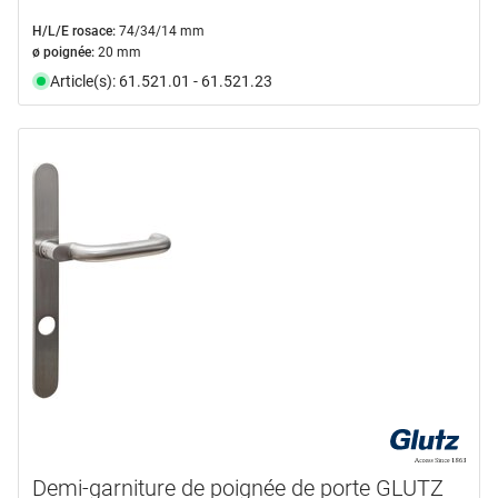
H/L/E rosace:
74/34/14 mm
ø poignée:
20 mm
Article(s): 61.521.01 - 61.521.23
Demi-garniture de poignée de porte GLUTZ