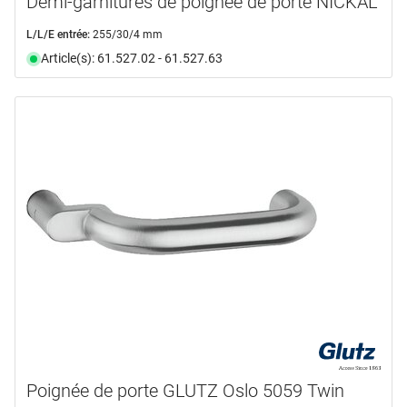
Demi-garnitures de poignée de porte NICKAL
L/L/E entrée:
255/30/4 mm
Article(s): 61.527.02 - 61.527.63
Poignée de porte GLUTZ Oslo 5059 Twin