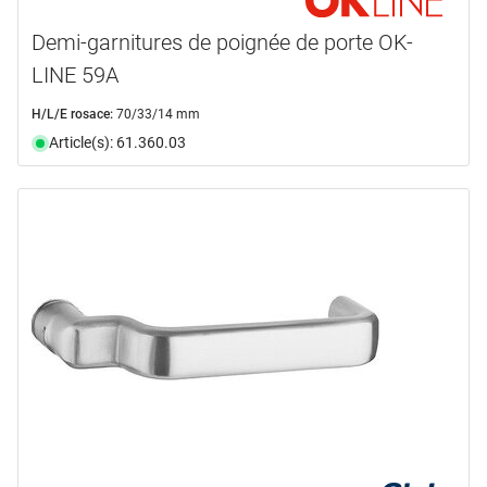
Demi-garnitures de poignée de porte OK-
LINE 59A
H/L/E rosace:
70/33/14 mm
Article(s): 61.360.03