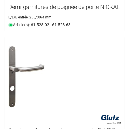
Demi-garnitures de poignée de porte NICKAL
L/L/E entrée:
255/30/4 mm
Article(s): 61.528.02 - 61.528.63