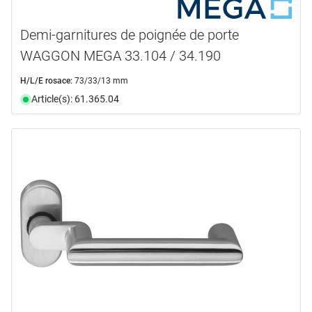
Demi-garnitures de poignée de porte
WAGGON MEGA 33.104 / 34.190
H/L/E rosace:
73/33/13 mm
Article(s): 61.365.04