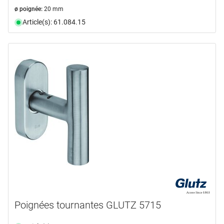
ø poignée:
20 mm
Article(s): 61.084.15
Poignées tournantes GLUTZ 5715