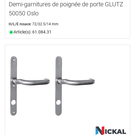
Demi-garnitures de poignée de porte GLUTZ
50050 Oslo
H/L/E rosace:
72/32.5/14 mm
Article(s): 61.084.31