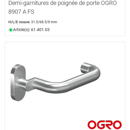
Demi-garnitures de poignée de porte OGRO
8907 A FS
H/L/E rosace:
31.5/68.5/9 mm
Article(s): 61.401.03