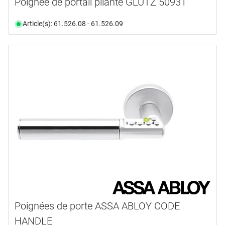
Poignée de portail pliante GLUTZ 50931
Article(s): 61.526.08 - 61.526.09
Poignées de porte ASSA ABLOY CODE
HANDLE