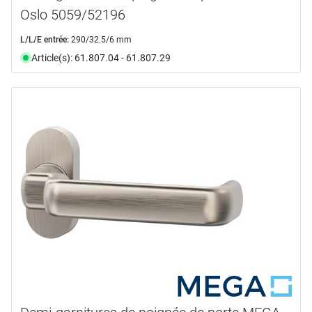
Oslo 5059/52196
L/L/E entrée:
290/32.5/6 mm
Article(s): 61.807.04 - 61.807.29