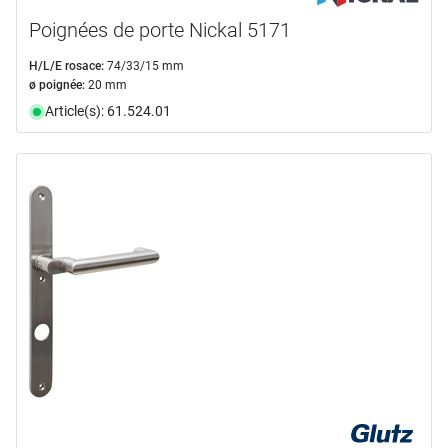
Poignées de porte Nickal 5171
H/L/E rosace:
74/33/15 mm
ø poignée:
20 mm
Article(s): 61.524.01