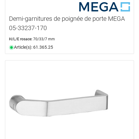
Demi-garnitures de poignée de porte MEGA
05-33237-170
H/L/E rosace:
70/33/7 mm
Article(s): 61.365.25