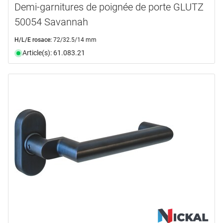
Demi-garnitures de poignée de porte GLUTZ
50054 Savannah
H/L/E rosace:
72/32.5/14 mm
Article(s): 61.083.21