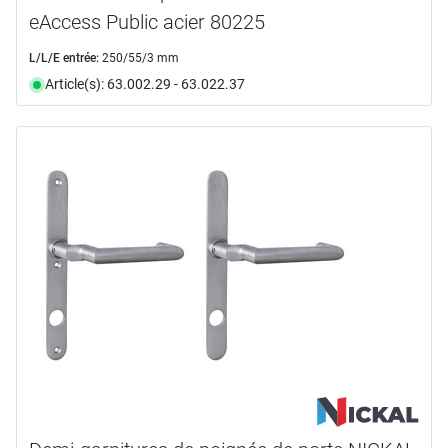
eAccess Public acier 80225
L/L/E entrée:
250/55/3 mm
Article(s): 63.002.29 - 63.022.37