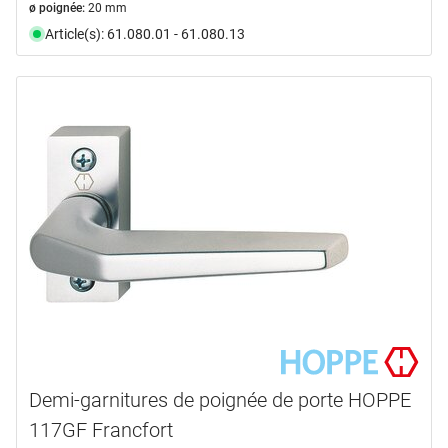
ø poignée:
20 mm
Article(s): 61.080.01 - 61.080.13
Demi-garnitures de poignée de porte HOPPE
117GF Francfort