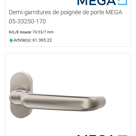
Demi-garnitures de poignée de porte MEGA
05-33250-170
H/L/E rosace:
70/33/7 mm
Article(s): 61.365.22