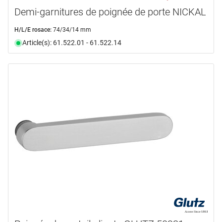
Demi-garnitures de poignée de porte NICKAL
H/L/E rosace:
74/34/14 mm
Article(s): 61.522.01 - 61.522.14