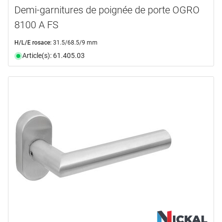
Demi-garnitures de poignée de porte OGRO
8100 A FS
H/L/E rosace:
31.5/68.5/9 mm
Article(s): 61.405.03