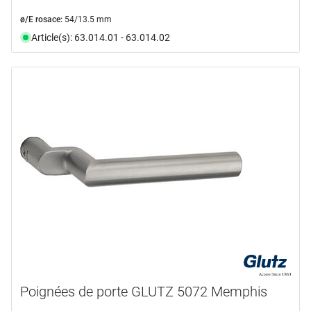
ø/E rosace:
54/13.5 mm
Article(s): 63.014.01 - 63.014.02
Poignées de porte GLUTZ 5072 Memphis