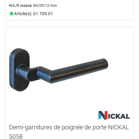
H/L/E rosace:
69/29/12 mm
Article(s): 61.709.01
Demi-garnitures de poignée de porte NICKAL
5058