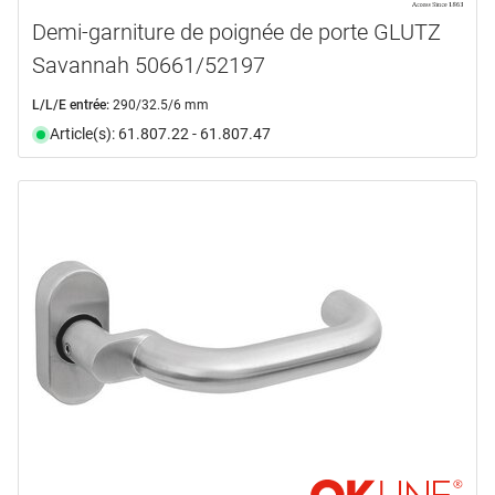
Demi-garniture de poignée de porte GLUTZ
Savannah 50661/52197
L/L/E entrée:
290/32.5/6 mm
Article(s): 61.807.22 - 61.807.47