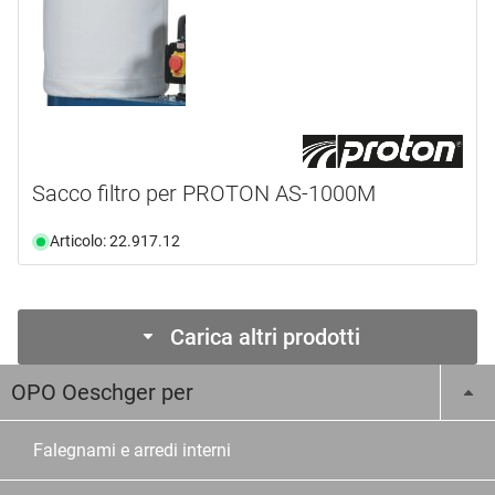
Sacco filtro per PROTON AS-1000M
Articolo: 22.917.12
Carica altri prodotti
OPO Oeschger per
Falegnami e arredi interni