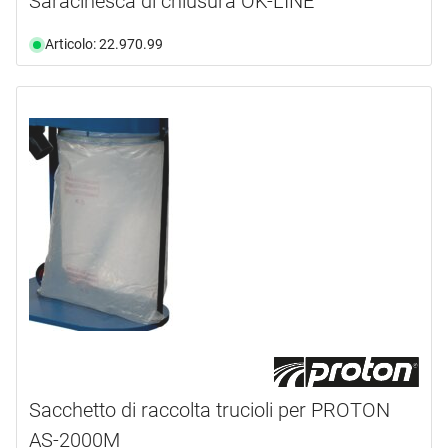
Saracinesca di chiusura OK-LINE
Articolo: 22.970.99
Sacchetto di raccolta trucioli per PROTON
AS-2000M