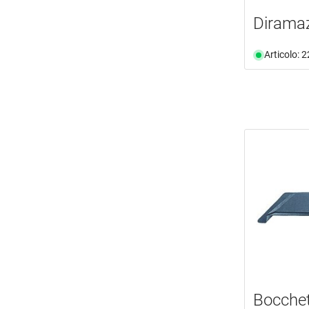
Diramaz
Articolo: 
Bocchet