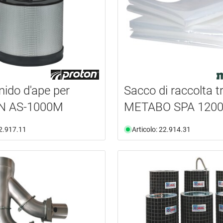
 nido d'ape per
Sacco di raccolta tr
N AS-1000M
METABO SPA 1200
22.917.11
Articolo: 22.914.31