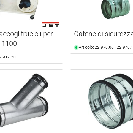
ccoglitrucioli per
Catene di sicurezz
-1100
Articolo: 22.970.08 - 22.970.
22.912.20