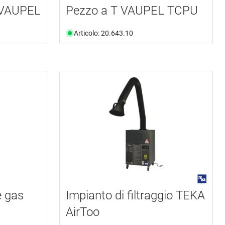
e VAUPEL
Pezzo a T VAUPEL TCPU
Articolo: 20.643.10
e gas
Impianto di filtraggio TEKA
AirToo