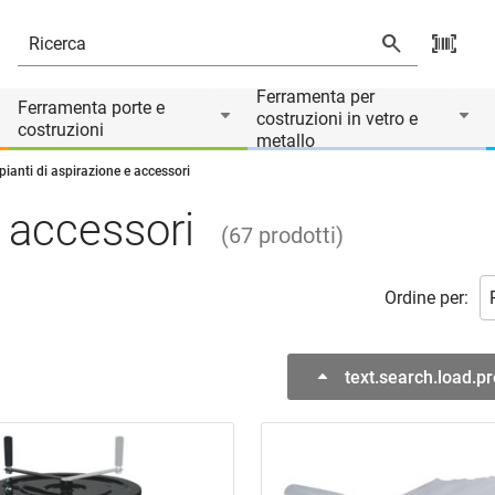
Ferramenta per
Ferramenta porte e
costruzioni in vetro e
costruzioni
metallo
pianti di aspirazione e accessori
e accessori
(
67
prodotti
)
Ordine per:
text.search.load.p