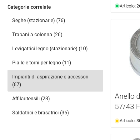
non più disponibile
(16)
Articolo: 
Categorie correlate
Seghe (stazionarie) (76)
Trapani a colonna (26)
Levigatrici legno (stazionarie) (10)
Pialle e torni per legno (11)
Impianti di aspirazione e accessori
(67)
Anello 
Affilautensili (28)
57/43 
Saldatrici e brasatrici (36)
Articolo: 