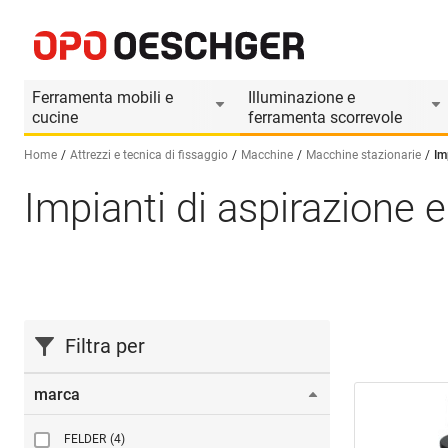
Ferramenta mobili e
Illuminazione e
cucine
ferramenta scorrevole
Home
Attrezzi e tecnica di fissaggio
Macchine
Macchine stazionarie
Im
Impianti di aspirazione 
Seleziona una lingua (IT)
Filtra per
marca
FELDER
(4)