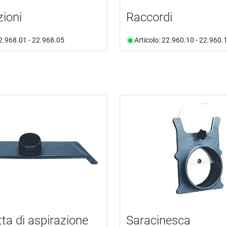
ioni
Raccordi
22.968.01 - 22.968.05
Articolo: 22.960.10 - 22.960.
ta di aspirazione
Saracinesca