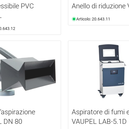
essibile PVC
Anello di riduzion
L
Articolo: 20.643.11
20.643.12
d‘aspirazione
Aspiratore di fumi 
 DN 80
VAUPEL LAB-5.1D