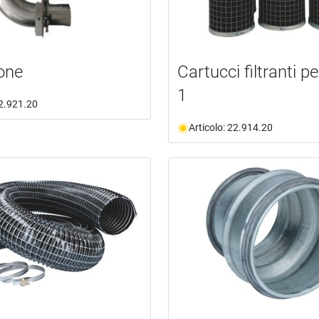
one
Cartucci filtranti 
1
22.921.20
Articolo: 22.914.20