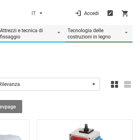
IT
Accedi
Attrezzi e tecnica di
Tecnologia delle
fissaggio
costruzioni in legno
revpage