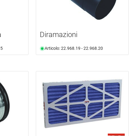
a
Diramazioni
15
Articolo: 22.968.19 - 22.968.20