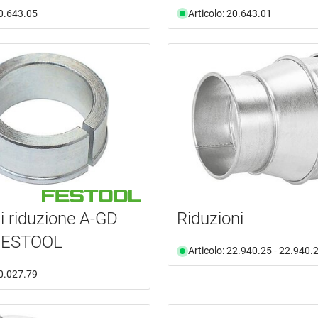
20.643.05
Articolo: 20.643.01
di riduzione A-GD
Riduzioni
FESTOOL
Articolo: 22.940.25 - 22.940.
30.027.79