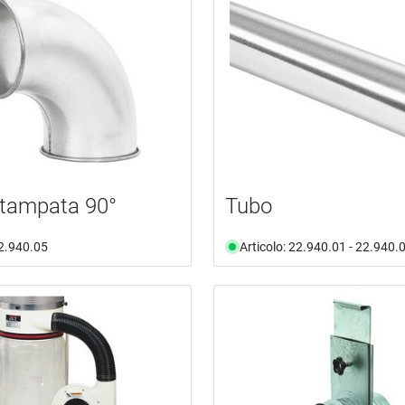
stampata 90°
Tubo
22.940.05
Articolo: 22.940.01 - 22.940.