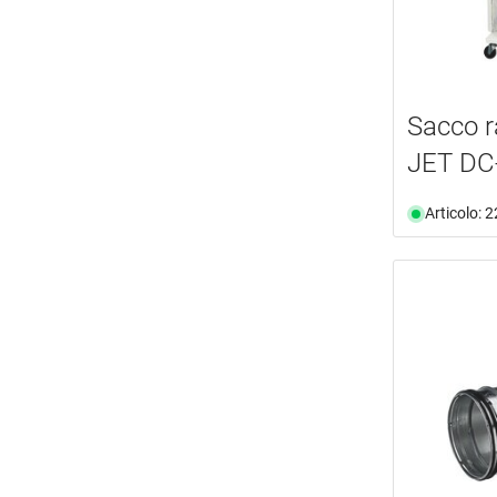
Sacco ra
JET DC
Articolo: 