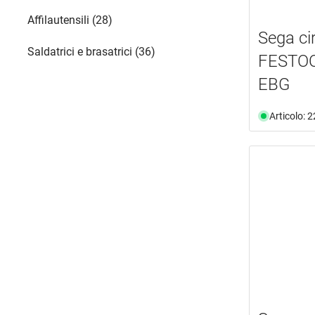
Affilautensili (28)
Sega ci
Saldatrici e brasatrici (36)
FESTOO
EBG
Articolo: 