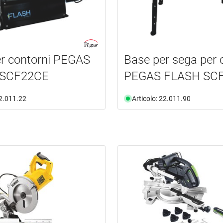
r contorni PEGAS
Base per sega per 
 SCF22CE
PEGAS FLASH SC
22.011.22
Articolo: 22.011.90