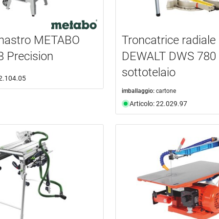
 nastro METABO
Troncatrice radiale
 Precision
DEWALT DWS 780 
sottotelaio
22.104.05
imballaggio:
cartone
Articolo: 22.029.97