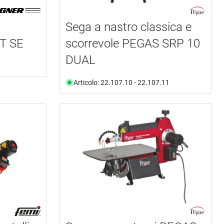
Sega a nastro classica e
T SE
scorrevole PEGAS SRP 10
DUAL
Articolo: 22.107.10 - 22.107.11