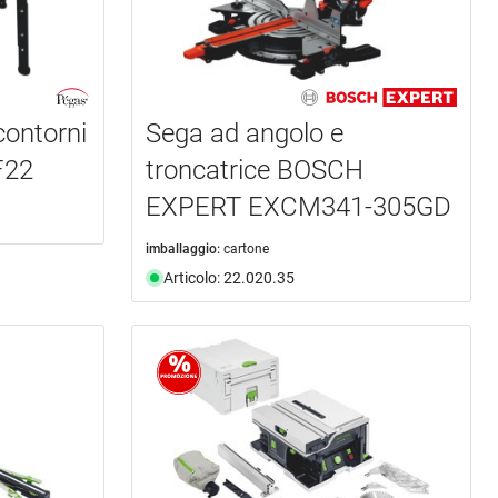
contorni
Sega ad angolo e
F22
troncatrice BOSCH
EXPERT EXCM341-305GD
imballaggio:
cartone
Articolo: 22.020.35