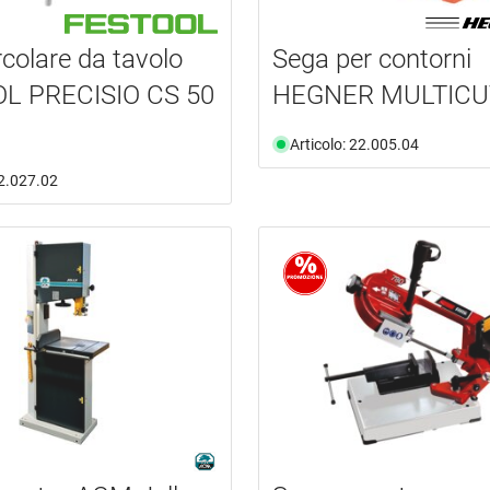
rcolare da tavolo
Sega per contorni
L PRECISIO CS 50
HEGNER MULTICU
Articolo: 22.005.04
22.027.02