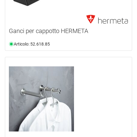
Ganci per cappotto HERMETA
Articolo: 52.618.85