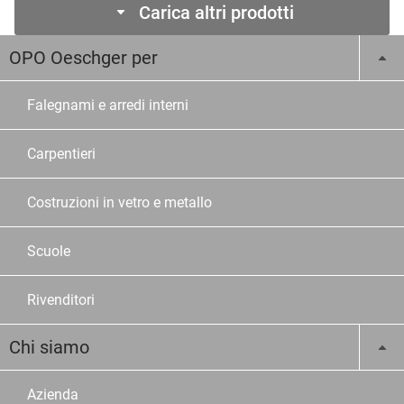
Carica altri prodotti
OPO Oeschger per
Falegnami e arredi interni
Carpentieri
Costruzioni in vetro e metallo
Scuole
Rivenditori
Chi siamo
Azienda