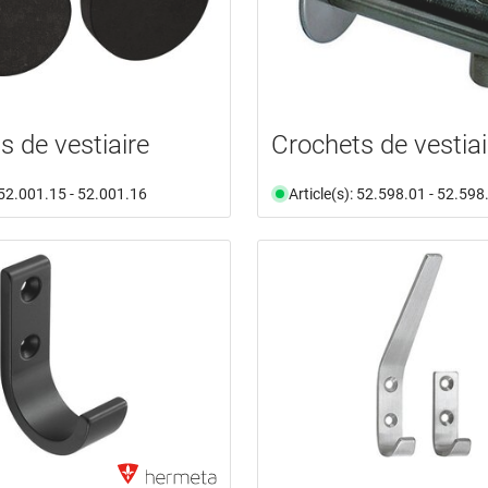
s de vestiaire
Crochets de vestiai
: 52.001.15 - 52.001.16
Article(s): 52.598.01 - 52.598