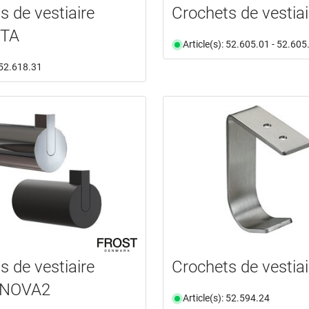
s de vestiaire
Crochets de vestiai
TA
Article(s): 52.605.01 - 52.605
: 52.618.31
s de vestiaire
Crochets de vestiai
 NOVA2
Article(s): 52.594.24