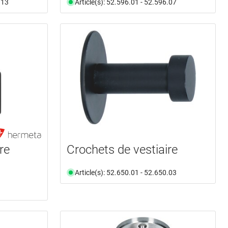
.13
Article(s): 52.596.01 - 52.596.07
re
Crochets de vestiaire
Article(s): 52.650.01 - 52.650.03