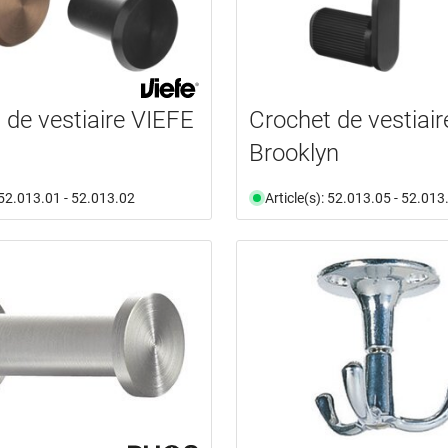
 de vestiaire VIEFE
Crochet de vestiai
Brooklyn
: 52.013.01 - 52.013.02
Article(s): 52.013.05 - 52.013