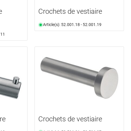
e
Crochets de vestiaire
Article(s): 52.001.18 - 52.001.19
.11
re
Crochets de vestiaire