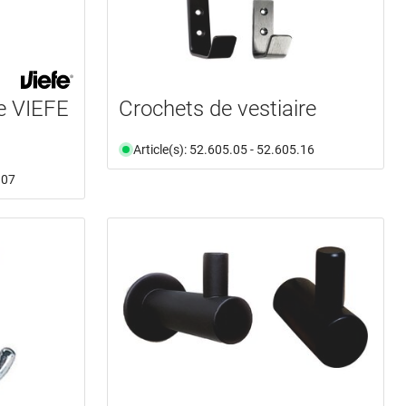
re VIEFE
Crochets de vestiaire
Article(s): 52.605.05 - 52.605.16
.07