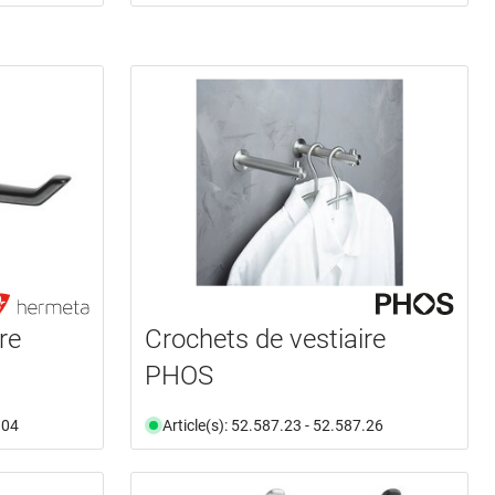
re
Crochets de vestiaire
PHOS
.04
Article(s): 52.587.23 - 52.587.26