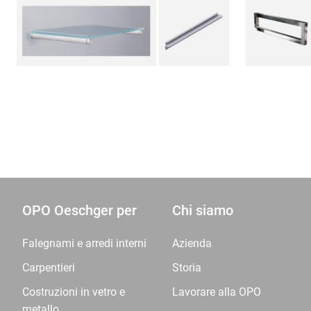
OPO Oeschger per
Chi siamo
Falegnami e arredi interni
Azienda
Carpentieri
Storia
Costruzioni in vetro e
Lavorare alla OPO
metallo