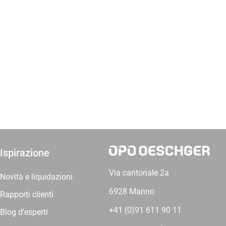
Ispirazione
Via cantonale 2a
Novità e liquidazioni
6928 Manno
Rapporti clienti
+41 (0)91 611 90 11
Blog d'esperti