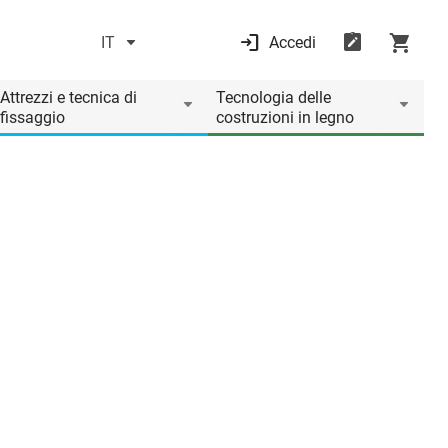
IT
Accedi
Attrezzi e tecnica di
Tecnologia delle
fissaggio
costruzioni in legno