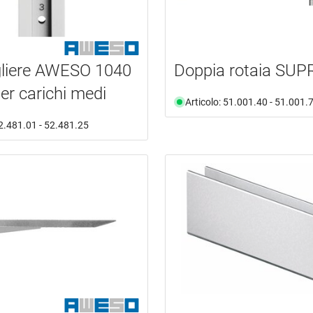
liere AWESO 1040
Doppia rotaia SUP
per carichi medi
Articolo: 51.001.40 - 51.001.
52.481.01 - 52.481.25