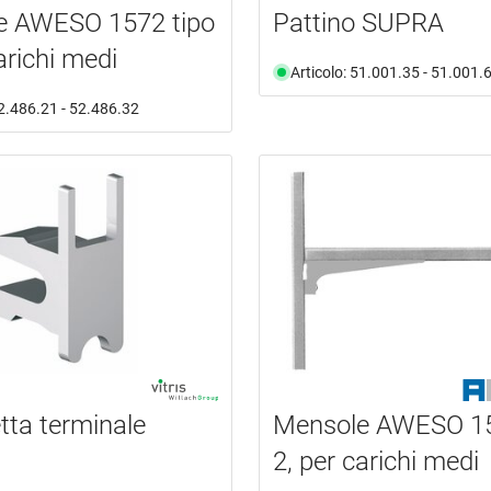
e AWESO 1572 tipo
Pattino SUPRA
arichi medi
Articolo: 51.001.35 - 51.001.
52.486.21 - 52.486.32
tta terminale
Mensole AWESO 15
2, per carichi medi