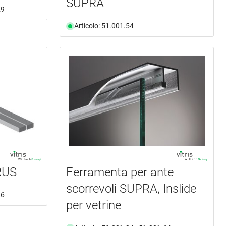
SUPRA
29
Articolo: 51.001.54
RUS
Ferramenta per ante
scorrevoli SUPRA, Inslide
46
per vetrine