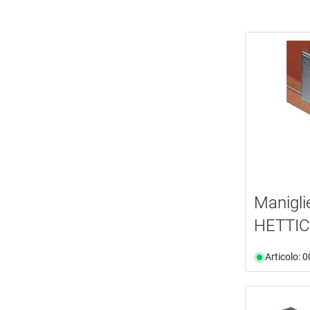
Maniglie
HETTI
Articolo: 