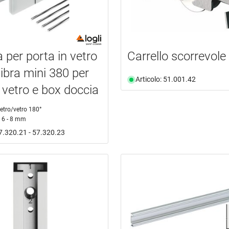
 per porta in vetro
Carrello scorrevol
ibra mini 380 per
Articolo: 51.001.42
n vetro e box doccia
etro/vetro 180°
6 - 8 mm
57.320.21 - 57.320.23