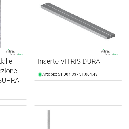
dalle
Inserto VITRIS DURA
ezione
Articolo: 51.004.33 - 51.004.43
 SUPRA