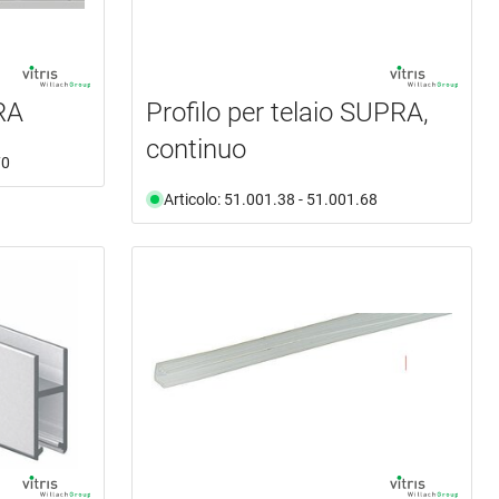
RA
Profilo per telaio SUPRA,
continuo
70
Articolo: 51.001.38 - 51.001.68