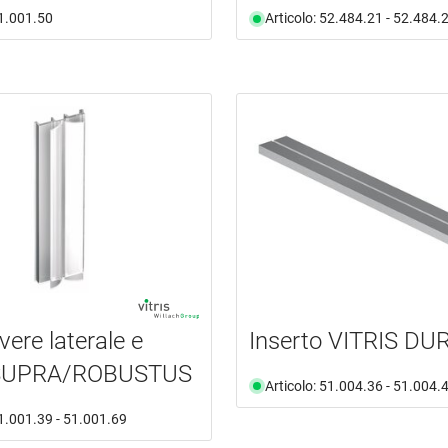
51.001.50
Articolo: 52.484.21 - 52.484.
vere laterale e
Inserto VITRIS DU
 SUPRA/ROBUSTUS
Articolo: 51.004.36 - 51.004.
51.001.39 - 51.001.69