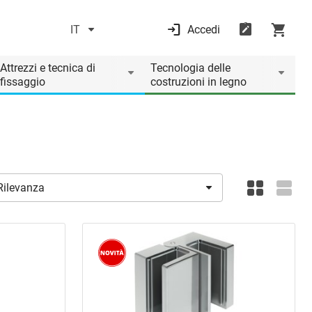
IT
Accedi
Attrezzi e tecnica di
Tecnologia delle
fissaggio
costruzioni in legno