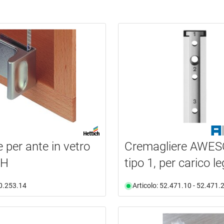
 per ante in vetro
Cremagliere AWES
CH
tipo 1, per carico l
00.253.14
Articolo: 52.471.10 - 52.471.