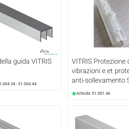
della guida VITRIS
VITRIS Protezione 
vibrazioni e et prot
anti-sollevamento
51.004.34 - 51.004.44
Articolo: 51.001.46