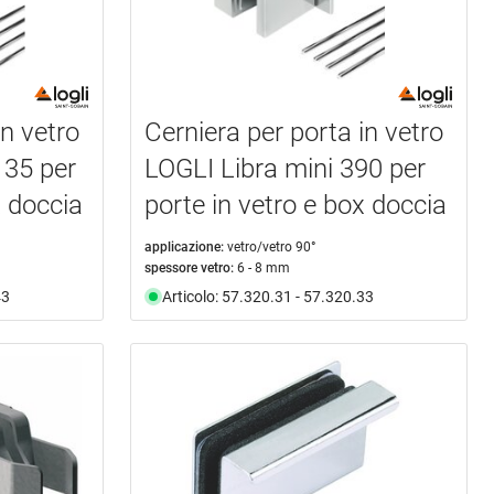
in vetro
Cerniera per porta in vetro
135 per
LOGLI Libra mini 390 per
x doccia
porte in vetro e box doccia
applicazione:
vetro/vetro 90°
spessore vetro:
6 - 8 mm
43
Articolo: 57.320.31 - 57.320.33