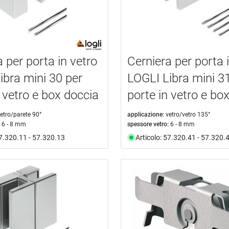
 per porta in vetro
Cerniera per porta 
ibra mini 30 per
LOGLI Libra mini 3
n vetro e box doccia
porte in vetro e bo
etro/parete 90°
applicazione:
vetro/vetro 135°
6 - 8 mm
spessore vetro:
6 - 8 mm
57.320.11 - 57.320.13
Articolo: 57.320.41 - 57.320.