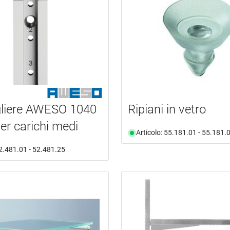
liere AWESO 1040
Ripiani in vetro
per carichi medi
Articolo: 55.181.01 - 55.181.
52.481.01 - 52.481.25