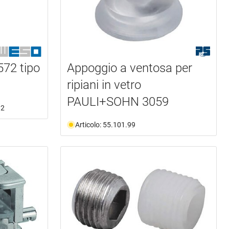
72 tipo
Appoggio a ventosa per
ripiani in vetro
PAULI+SOHN 3059
32
Articolo: 55.101.99