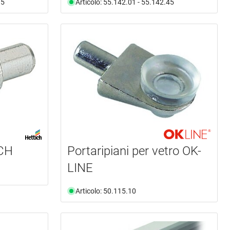
15
Articolo: 55.142.01 - 55.142.45
ICH
Portaripiani per vetro OK-
LINE
Articolo: 50.115.10