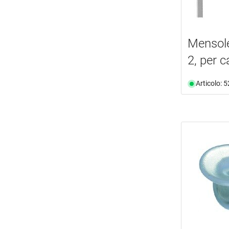
Mensol
2, per c
Articolo: 