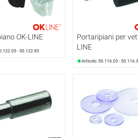
piano OK-LINE
Portaripiani per ve
LINE
50.122.05 - 50.122.85
Articolo: 50.116.03 - 50.116.