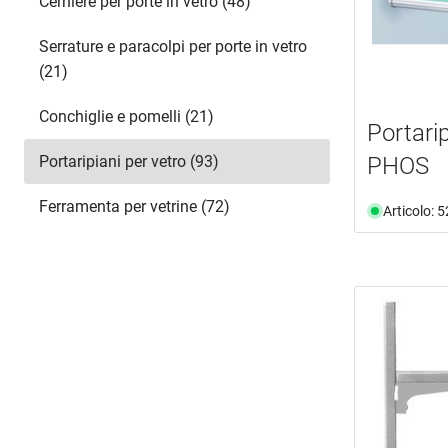
Cerniere per porte in vetro (48)
Serrature e paracolpi per porte in vetro
(21)
Conchiglie e pomelli (21)
Portarip
PHOS
Portaripiani per vetro (93)
Ferramenta per vetrine (72)
Articolo: 