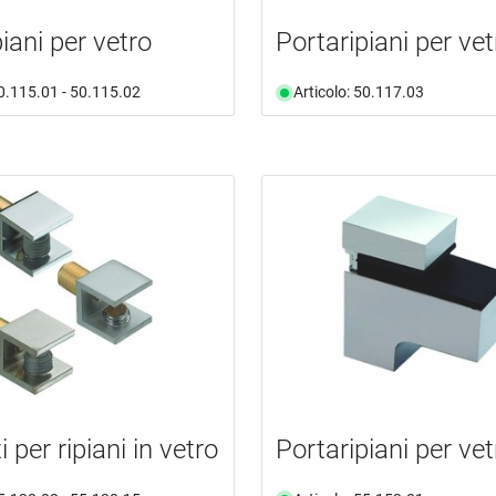
iani per vetro
Portaripiani per vet
50.115.01 - 50.115.02
Articolo: 50.117.03
 per ripiani in vetro
Portaripiani per vet