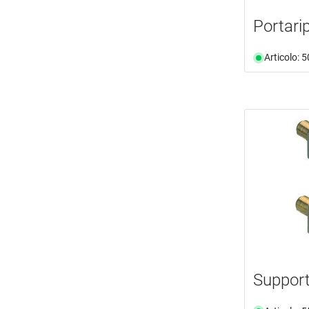
Portarip
Articolo: 
Supporti