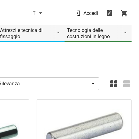
IT
Accedi
Attrezzi e tecnica di
Tecnologia delle
fissaggio
costruzioni in legno