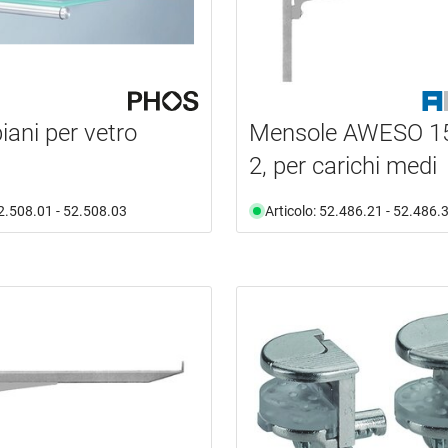
iani per vetro
Mensole AWESO 15
2, per carichi medi
52.508.01 - 52.508.03
Articolo: 52.486.21 - 52.486.