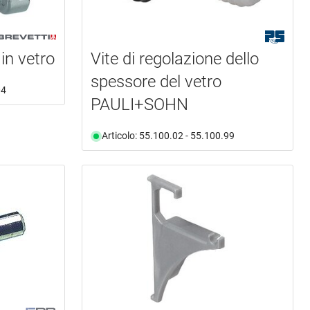
 in vetro
Vite di regolazione dello
spessore del vetro
04
PAULI+SOHN
Articolo: 55.100.02 - 55.100.99