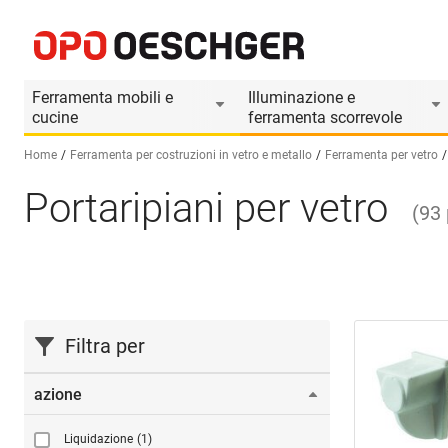
Ferramenta mobili e
Illuminazione e
cucine
ferramenta scorrevole
Home
Ferramenta per costruzioni in vetro e metallo
Ferramenta per vetro
Portaripiani per vetro
Seleziona una lingua (IT)
(
93
Filtra per
azione
Liquidazione
(1)