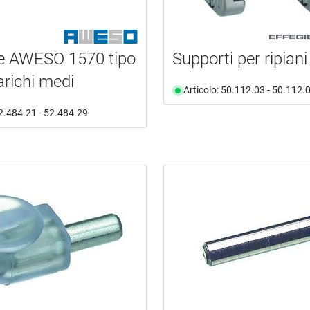
e AWESO 1570 tipo
Supporti per ripiani
arichi medi
Articolo: 50.112.03 - 50.112.
52.484.21 - 52.484.29