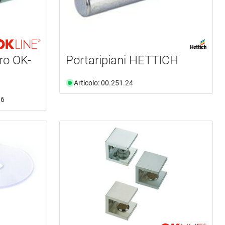
tro OK-
Portaripiani HETTICH
Articolo: 00.251.24
36