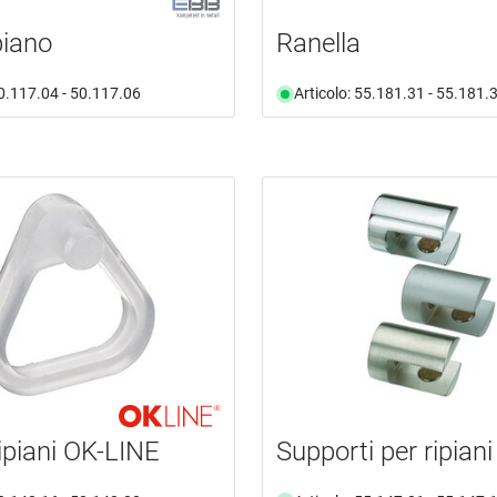
piano
Ranella
50.117.04 - 50.117.06
Articolo: 55.181.31 - 55.181.
ipiani OK-LINE
Supporti per ripiani