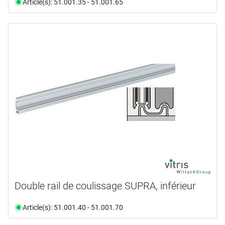
Article(s): 51.001.35 - 51.001.65
Double rail de coulissage SUPRA, inférieur
Article(s): 51.001.40 - 51.001.70