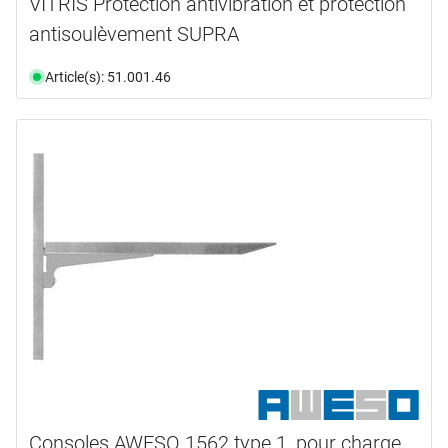
VITRIS Protection antivibration et protection
antisoulèvement SUPRA
Article(s): 51.001.46
Consoles AWESO 1562 type 1, pour charge