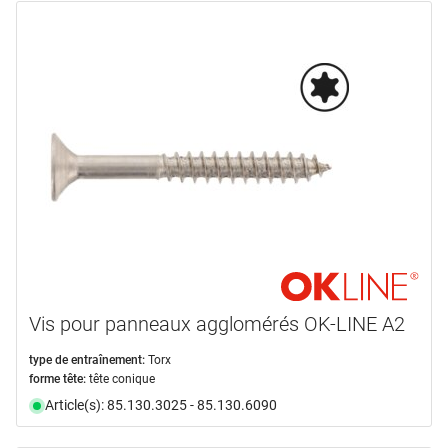
Vis pour panneaux agglomérés OK-LINE A2
type de entraînement:
Torx
forme tête:
tête conique
Article(s): 85.130.3025 - 85.130.6090