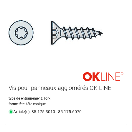
Vis pour panneaux agglomérés OK-LINE
type de entraînement:
Torx
forme tête:
tête conique
Article(s): 85.175.3010 - 85.175.6070