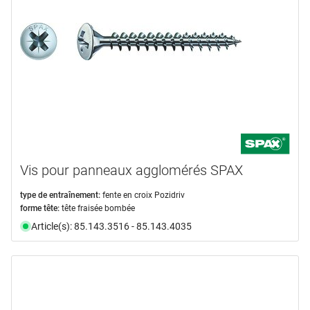
Vis pour panneaux agglomérés SPAX
type de entraînement:
fente en croix Pozidriv
forme tête:
tête fraisée bombée
Article(s): 85.143.3516 - 85.143.4035