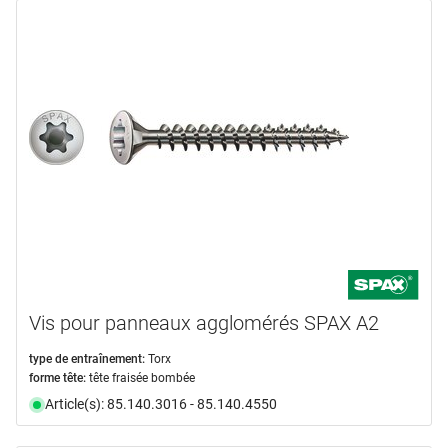
Vis pour panneaux agglomérés SPAX A2
type de entraînement:
Torx
forme tête:
tête fraisée bombée
Article(s): 85.140.3016 - 85.140.4550