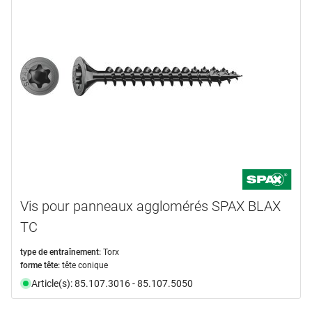
Vis pour panneaux agglomérés SPAX BLAX
TC
type de entraînement:
Torx
forme tête:
tête conique
Article(s): 85.107.3016 - 85.107.5050