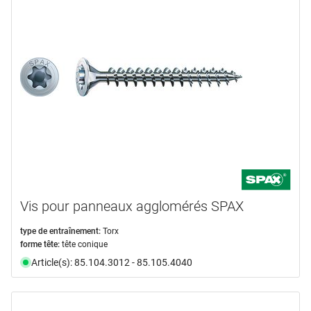
Vis pour panneaux agglomérés SPAX
type de entraînement:
Torx
forme tête:
tête conique
Article(s): 85.104.3012 - 85.105.4040