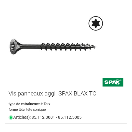
Vis panneaux aggl. SPAX BLAX TC
type de entraînement:
Torx
forme tête:
tête conique
Article(s): 85.112.3001 - 85.112.5005