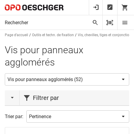
Page d’accueil
Outils et techn. de fixation
Vis, chevilles, tiges et conjonctions
Vis pour panneaux
agglomérés
Filtrer par
action
Trier par:
Vente de stock
(1)