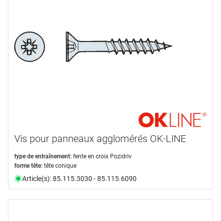
Vis pour panneaux agglomérés OK-LINE
type de entraînement:
fente en croix Pozidriv
forme tête:
tête conique
Article(s): 85.115.3030 - 85.115.6090