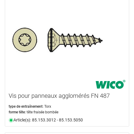
Vis pour panneaux agglomérés FN 487
type de entraînement:
Torx
forme tête:
tête fraisée bombée
Article(s): 85.153.3012 - 85.153.5050