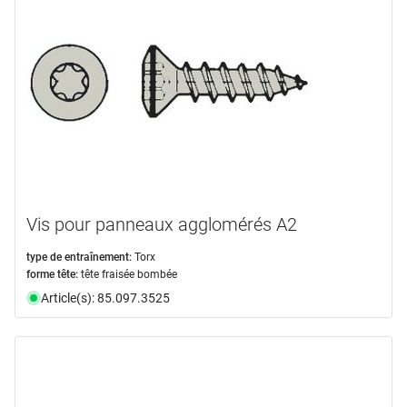
Vis pour panneaux agglomérés A2
type de entraînement:
Torx
forme tête:
tête fraisée bombée
Article(s): 85.097.3525