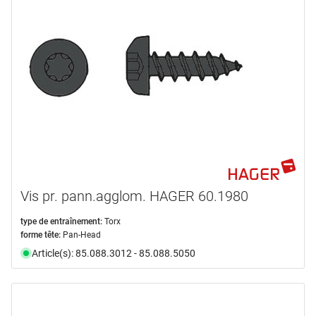
Vis pr. pann.agglom. HAGER 60.1980
type de entraînement:
Torx
forme tête:
Pan-Head
Article(s): 85.088.3012 - 85.088.5050