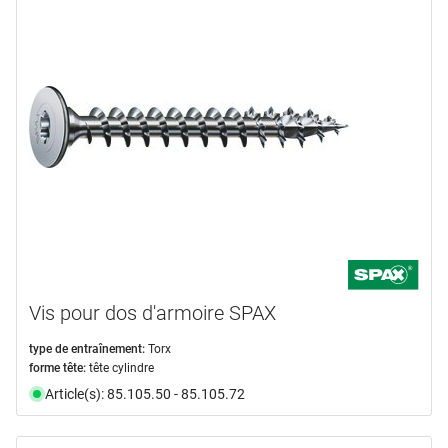
Vis pour dos d'armoire SPAX
type de entraînement:
Torx
forme tête:
tête cylindre
Article(s): 85.105.50 - 85.105.72