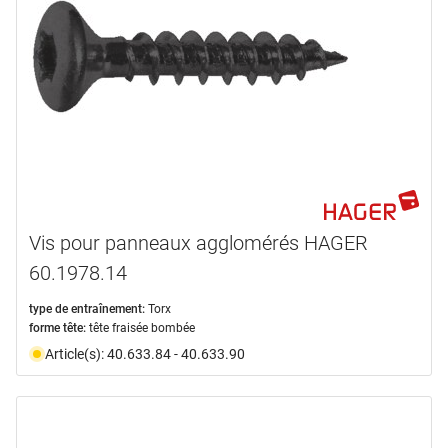
Vis pour panneaux agglomérés HAGER
60.1978.14
type de entraînement:
Torx
forme tête:
tête fraisée bombée
Article(s): 40.633.84 - 40.633.90