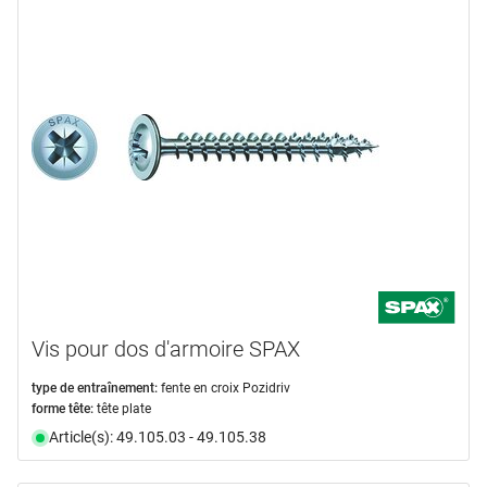
Vis pour dos d'armoire SPAX
type de entraînement:
fente en croix Pozidriv
forme tête:
tête plate
Article(s): 49.105.03 - 49.105.38