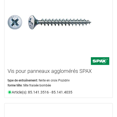
Vis pour panneaux agglomérés SPAX
type de entraînement:
fente en croix Pozidriv
forme tête:
tête fraisée bombée
Article(s): 85.141.3516 - 85.141.4035