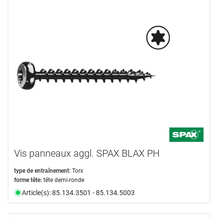
Vis panneaux aggl. SPAX BLAX PH
type de entraînement:
Torx
forme tête:
tête demi-ronde
Article(s): 85.134.3501 - 85.134.5003