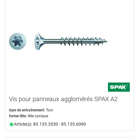
Vis pour panneaux agglomérés SPAX A2
type de entraînement:
Torx
forme tête:
tête conique
Article(s): 85.135.3530 - 85.135.6090