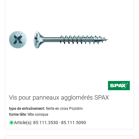
Vis pour panneaux agglomérés SPAX
type de entraînement:
fente en croix Pozidriv
forme tête:
tête conique
Article(s): 85.111.3530 - 85.111.5090