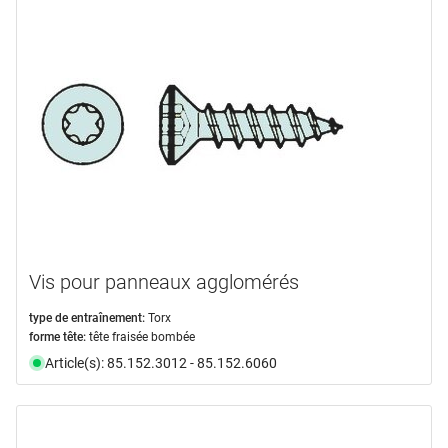
Vis pour panneaux agglomérés
type de entraînement:
Torx
forme tête:
tête fraisée bombée
Article(s): 85.152.3012 - 85.152.6060