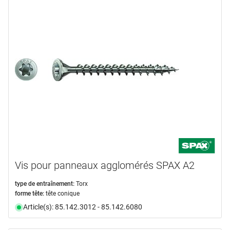
Vis pour panneaux agglomérés SPAX A2
type de entraînement:
Torx
forme tête:
tête conique
Article(s): 85.142.3012 - 85.142.6080