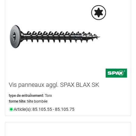
Vis panneaux aggl. SPAX BLAX SK
type de entraînement:
Torx
forme tête:
tête bombée
Article(s): 85.105.55 - 85.105.75