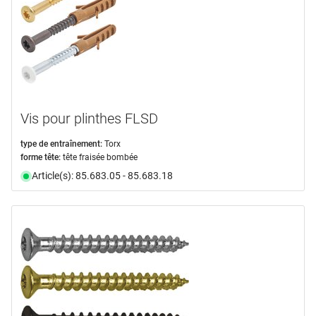
Vis pour plinthes FLSD
type de entraînement:
Torx
forme tête:
tête fraisée bombée
Article(s): 85.683.05 - 85.683.18