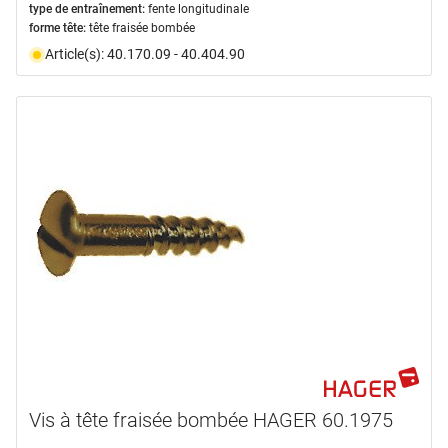
type de entraînement:
fente longitudinale
forme tête:
tête fraisée bombée
Article(s): 40.170.09 - 40.404.90
Vis à tête fraisée bombée HAGER 60.1975