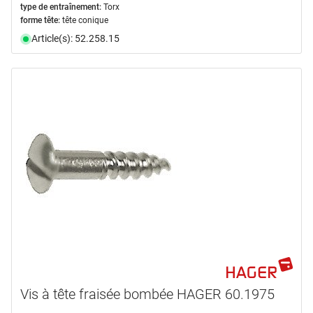
type de entraînement:
Torx
forme tête:
tête conique
Article(s): 52.258.15
Vis à tête fraisée bombée HAGER 60.1975