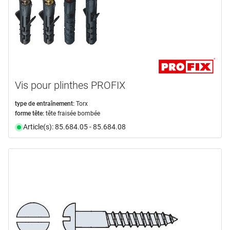
Vis pour plinthes PROFIX
type de entraînement:
Torx
forme tête:
tête fraisée bombée
Article(s): 85.684.05 - 85.684.08