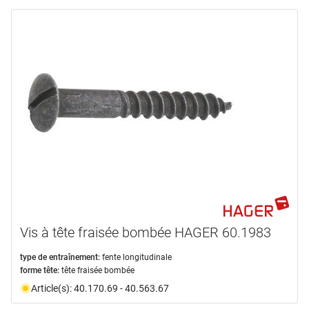
Vis à tête fraisée bombée HAGER 60.1983
type de entraînement:
fente longitudinale
forme tête:
tête fraisée bombée
Article(s): 40.170.69 - 40.563.67