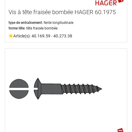
Vis à tête fraisée bombée HAGER 60.1975
type de entraînement:
fente longitudinale
forme tête:
tête fraisée bombée
Article(s): 40.169.59 - 40.273.38