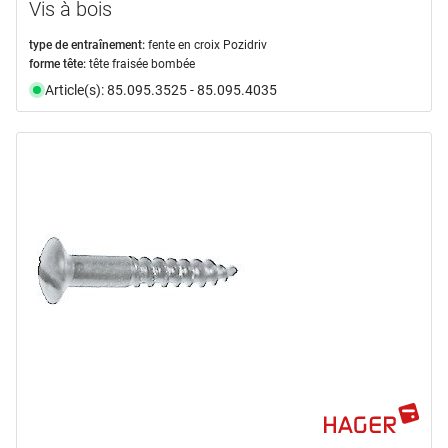
Vis à bois
type de entraînement:
fente en croix Pozidriv
forme tête:
tête fraisée bombée
Article(s): 85.095.3525 - 85.095.4035