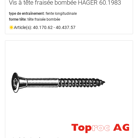
Vis à tête fraisée bombée HAGER 60.1983
type de entraînement:
fente longitudinale
forme tête:
tête fraisée bombée
Article(s): 40.170.62 - 40.437.57