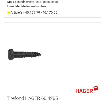
type de entraînement:
fente longitudinale
forme tête:
tête fraisée bombée
Article(s): 40.169.79 - 40.170.05
Tirefond HAGER 60.4285