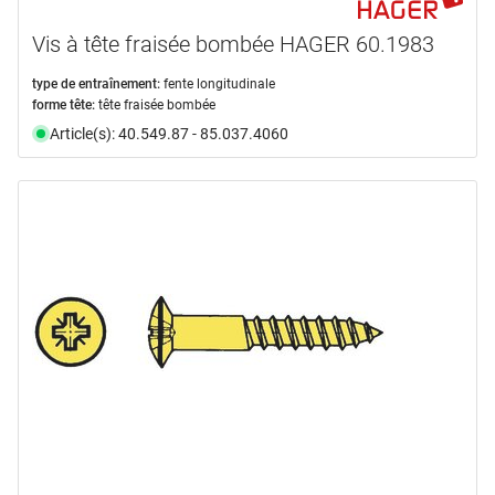
Vis à tête fraisée bombée HAGER 60.1983
type de entraînement:
fente longitudinale
forme tête:
tête fraisée bombée
Article(s): 40.549.87 - 85.037.4060