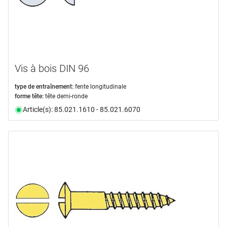
Vis à bois DIN 96
type de entraînement:
fente longitudinale
forme tête:
tête demi-ronde
Article(s): 85.021.1610 - 85.021.6070