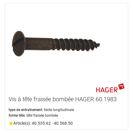
Vis à tête fraisée bombée HAGER 60.1983
type de entraînement:
fente longitudinale
forme tête:
tête fraisée bombée
Article(s): 40.535.62 - 40.568.50