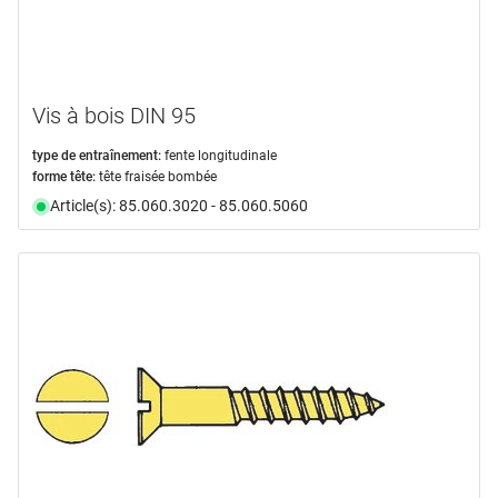
Vis à bois DIN 95
type de entraînement:
fente longitudinale
forme tête:
tête fraisée bombée
Article(s): 85.060.3020 - 85.060.5060