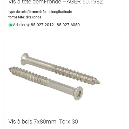
Vis à tête demi-ronde HAGER 60.1982
type de entraînement:
fente longitudinale
forme tête:
tête ronde
Article(s): 85.027.2012 - 85.027.6050
Vis à bois 7x80mm, Torx 30