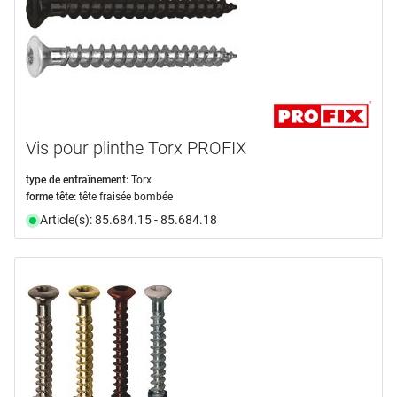
Vis pour plinthe Torx PROFIX
type de entraînement:
Torx
forme tête:
tête fraisée bombée
Article(s): 85.684.15 - 85.684.18