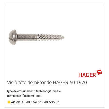
Vis à tête demi-ronde HAGER 60.1970
type de entraînement:
fente longitudinale
forme tête:
tête demi-ronde
Article(s): 40.169.64 - 40.605.34