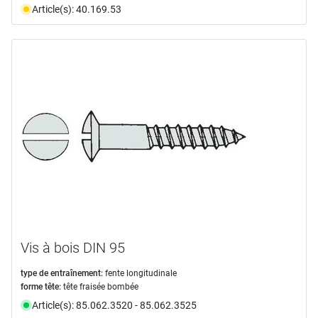
Article(s): 40.169.53
Vis à bois DIN 95
type de entraînement:
fente longitudinale
forme tête:
tête fraisée bombée
Article(s): 85.062.3520 - 85.062.3525