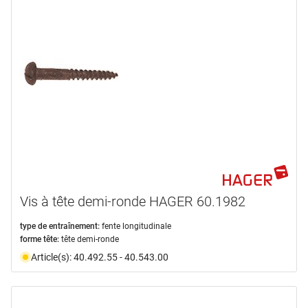
Vis à tête demi-ronde HAGER 60.1982
type de entraînement:
fente longitudinale
forme tête:
tête demi-ronde
Article(s): 40.492.55 - 40.543.00