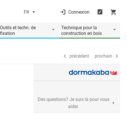
FR
Connexion
précédent
prochain
Outils et techn. de
Technique pour la
fixation
construction en bois
précédent
prochain
Des questions? Je suis là pour vous
aider.