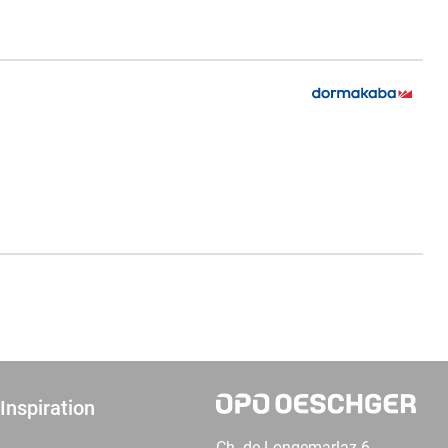
Inspiration
Ch. de Longemarlaz 6