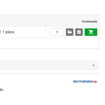
Commander
/ 1 pièce
éc.