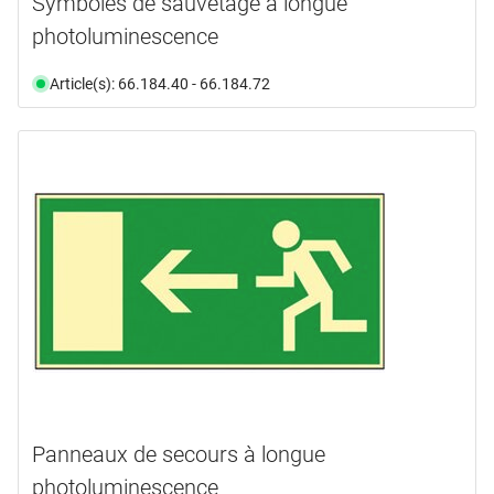
Symboles de sauvetage à longue
photoluminescence
Article(s): 66.184.40 - 66.184.72
Panneaux de secours à longue
photoluminescence