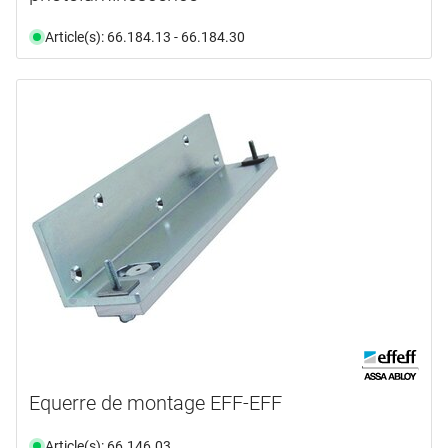
Article(s): 66.184.13 - 66.184.30
Equerre de montage EFF-EFF
Article(s): 66.146.03