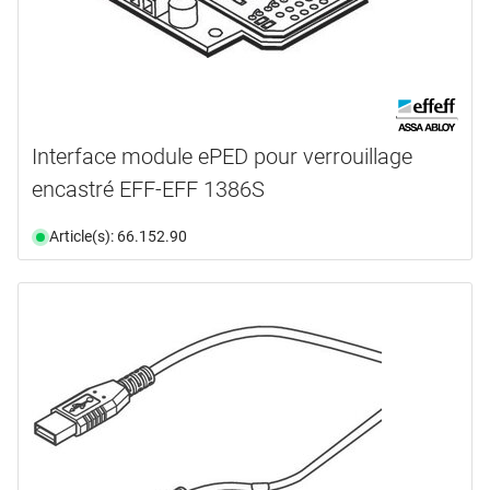
Interface module ePED pour verrouillage
encastré EFF-EFF 1386S
Article(s): 66.152.90