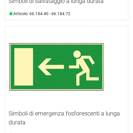
Simboli di salvataggio a lunga durata
Articolo: 66.184.40 - 66.184.72
Simboli di emergenza fosforescenti a lunga
durata