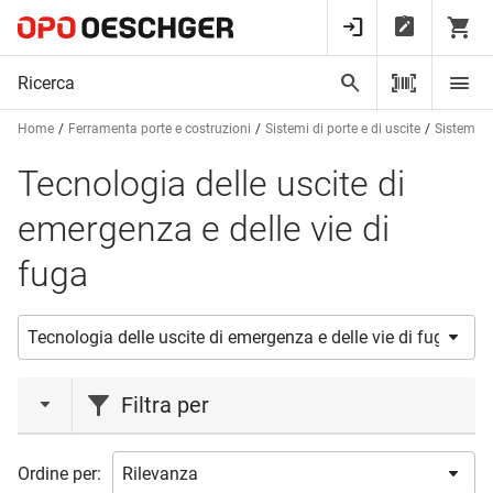
Home
Ferramenta porte e costruzioni
Sistemi di porte e di uscite
Sistemi an
Tecnologia delle uscite di
emergenza e delle vie di
fuga
Filtra per
marca
Ordine per: