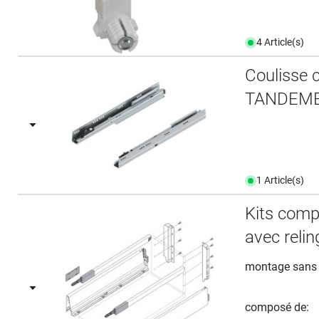
4 Article(s)
Coulisse
TANDEMB
1 Article(s)
Kits comp
avec relin
montage sans o
composé de: