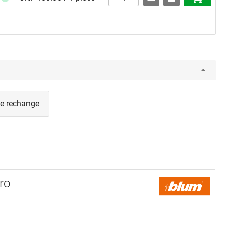
de rechange
ro