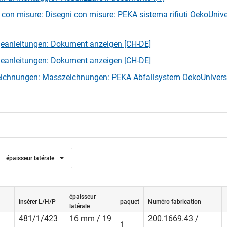
 con misure: Disegni con misure: PEKA sistema rifiuti OekoUniv
eanleitungen: Dokument anzeigen [CH-DE]
eanleitungen: Dokument anzeigen [CH-DE]
ichnungen: Masszeichnungen: PEKA Abfallsystem OekoUnivers
épaisseur latérale
épaisseur
insérer L/H/P
paquet
Numéro fabrication
latérale
481/1/423
16 mm / 19
200.1669.43 /
1