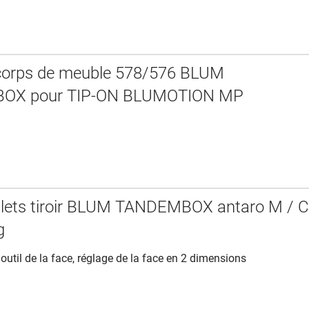
 corps de meuble 578/576 BLUM
OX pour TIP-ON BLUMOTION MP
lets tiroir BLUM TANDEMBOX antaro M / 
g
util de la face, réglage de la face en 2 dimensions