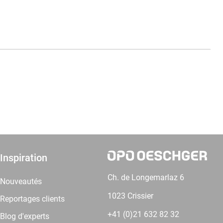
Inspiration
Ch. de Longemarlaz 6
Nouveautés
1023 Crissier
Reportages clients
+41 (0)21 632 82 32
Blog d'experts