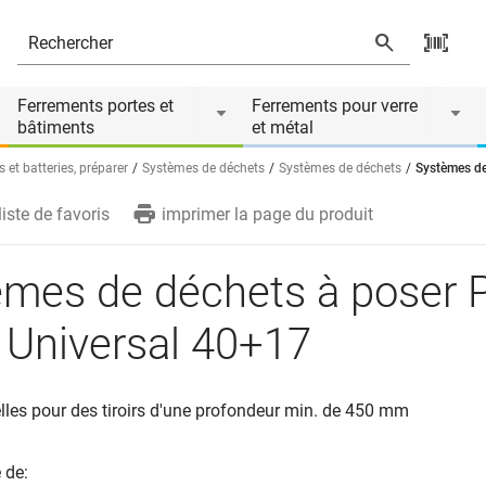
sal 40+17
s
Ferrements portes et
Ferrements pour verre
bâtiments
et métal
 et batteries, préparer
Systèmes de déchets
Systèmes de déchets
Systèmes de
liste de favoris
imprimer la page du produit
èmes de déchets à poser
 Universal 40+17
lles pour des tiroirs d'une profondeur min. de 450 mm
 de: