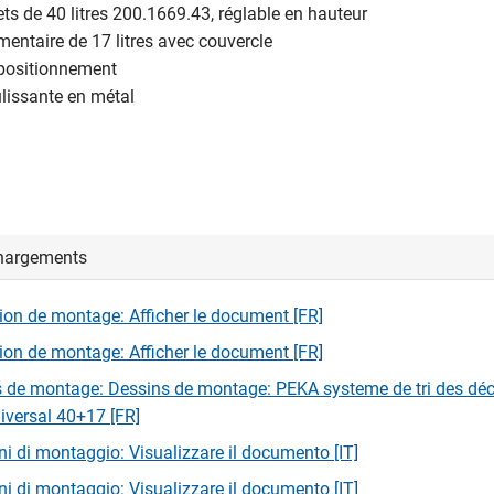
ts de 40 litres 200.1669.43, réglable en hauteur
entaire de 17 litres avec couvercle
 positionnement
ulissante en métal
hargements
tion de montage: Afficher le document [FR]
tion de montage: Afficher le document [FR]
 de montage: Dessins de montage: PEKA systeme de tri des dé
versal 40+17 [FR]
oni di montaggio: Visualizzare il documento [IT]
oni di montaggio: Visualizzare il documento [IT]