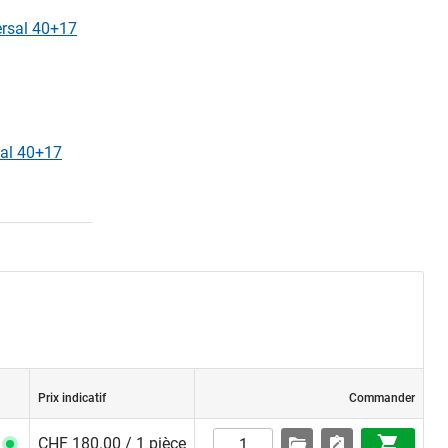
ersal 40+17
al 40+17
Prix indicatif
Commander
CHF 180.00 / 1 pièce