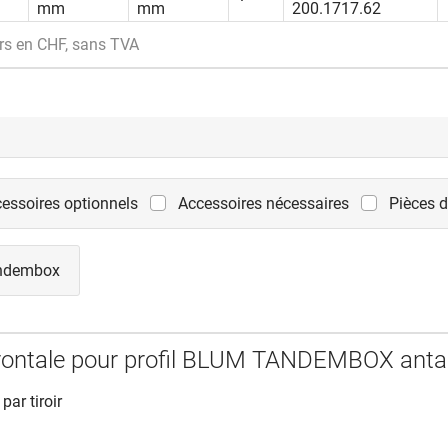
mm
mm
200.1717.62
rs en CHF, sans TVA
essoires optionnels
Accessoires nécessaires
Pièces 
ndembox
frontale pour profil BLUM TANDEMBOX anta
 par tiroir