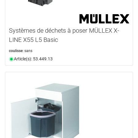
Systèmes de déchets à poser MÜLLEX X-
LINE X55 L5 Basic
coulisse:
sans
Article(s): 53.449.13