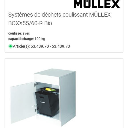
Systèmes de déchets coulissant MÜLLEX
BOXX55/60-R Bio
coulisse:
avec
capacité charge:
100 kg
Article(s): 53.439.70 - 53.439.73