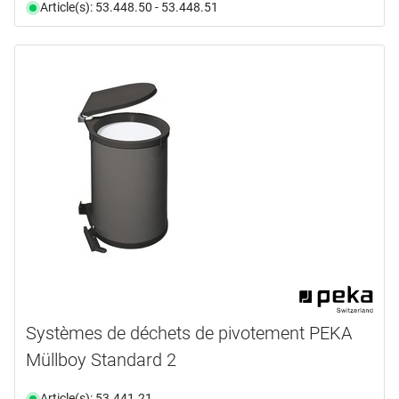
Article(s): 53.448.50 - 53.448.51
Systèmes de déchets de pivotement PEKA
Müllboy Standard 2
Article(s): 53.441.21