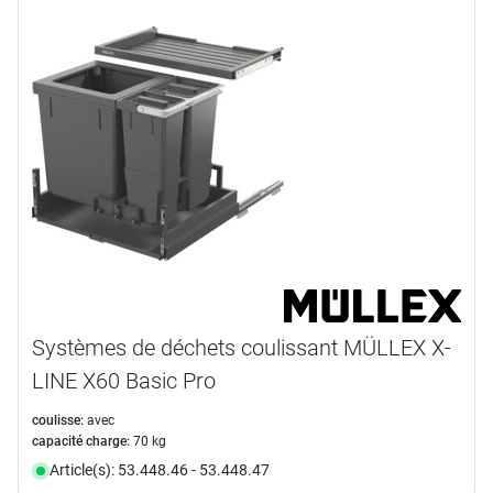
Systèmes de déchets coulissant MÜLLEX X-
LINE X60 Basic Pro
coulisse:
avec
capacité charge:
70 kg
Article(s): 53.448.46 - 53.448.47