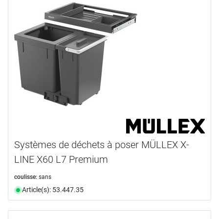
Systèmes de déchets à poser MÜLLEX X-
LINE X60 L7 Premium
coulisse:
sans
Article(s): 53.447.35