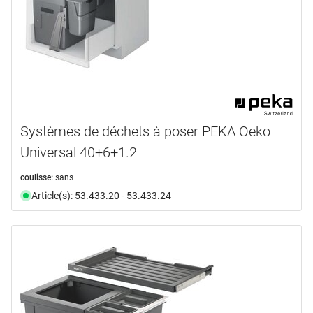
Systèmes de déchets à poser PEKA Oeko
Universal 40+6+1.2
coulisse:
sans
Article(s): 53.433.20 - 53.433.24