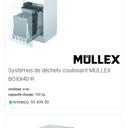
Systèmes de déchets coulissant MÜLLEX
BOXX40-R
coulisse:
avec
capacité charge:
100 kg
Article(s): 53.439.50