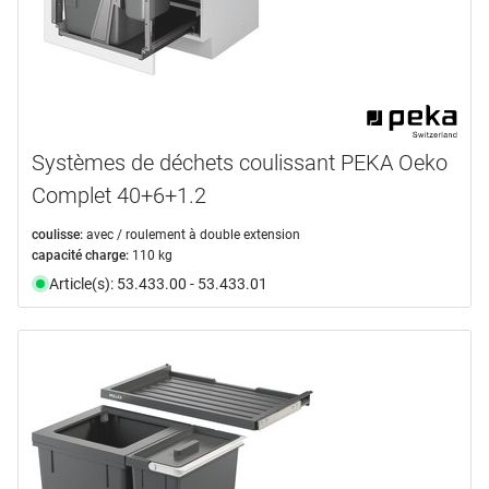
Systèmes de déchets coulissant PEKA Oeko
Complet 40+6+1.2
coulisse:
avec / roulement à double extension
capacité charge:
110 kg
Article(s): 53.433.00 - 53.433.01