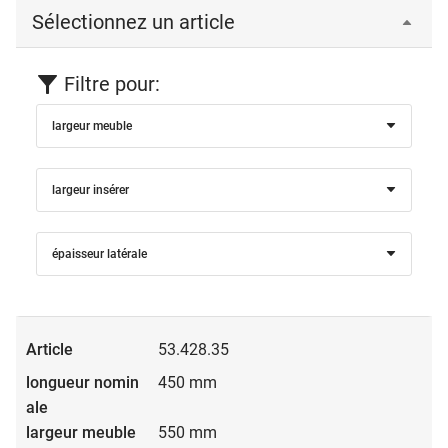
Sélectionnez un article
Filtre pour:
largeur meuble
largeur insérer
épaisseur latérale
53.428.35
450 mm
550 mm