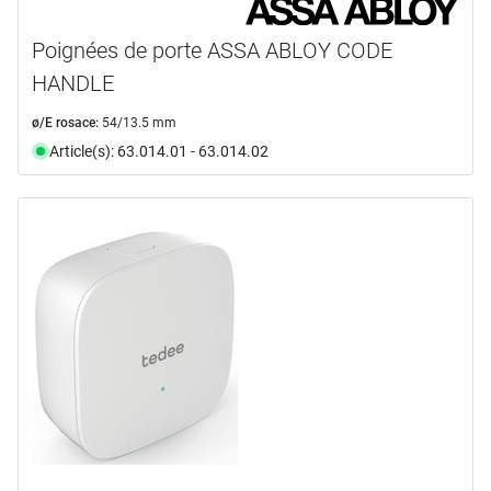
Poignées de porte ASSA ABLOY CODE
HANDLE
ø/E rosace:
54/13.5 mm
Article(s): 63.014.01 - 63.014.02