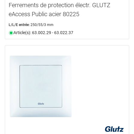
Ferrements de protection électr. GLUTZ
eAccess Public acier 80225
L/L/E entrée:
250/55/3 mm
Article(s): 63.002.29 - 63.022.37