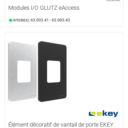
Modules I/O GLUTZ eAccess
Article(s): 63.003.41 - 63.003.43
Élément décoratif de vantail de porte EKEY