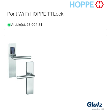
Pont Wi-Fi HOPPE TTLock
Article(s): 63.004.31