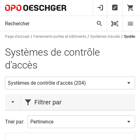
Page d’accueil
Ferrements portes et bâtiments
Systèmes d'accès
Systèmes 
Systèmes de contrôle
d'accès
Filtrer par
action
Trier par:
Liquidations
(1)