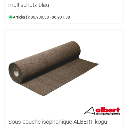
multischutz blau
Article(s): 86.930.38 - 86.931.38
Sous-couche isophonique ALBERT kogu