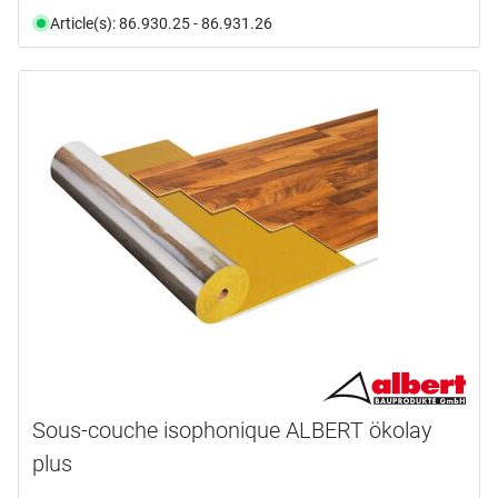
Article(s): 86.930.25 - 86.931.26
Sous-couche isophonique ALBERT ökolay
plus