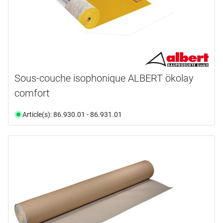
Sous-couche isophonique ALBERT ökolay
comfort
Article(s): 86.930.01 - 86.931.01