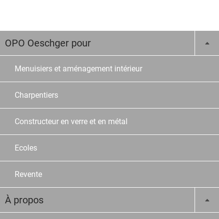
OPO Oeschger pour
Menuisiers et aménagement intérieur
Charpentiers
Constructeur en verre et en métal
Ecoles
Revente
À propos