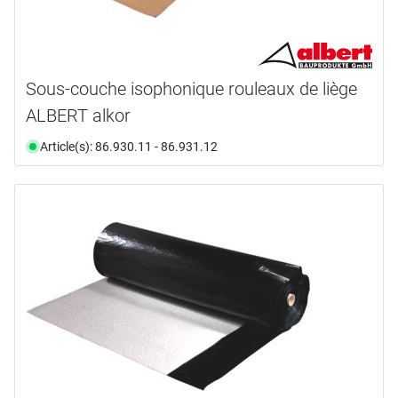
Sous-couche isophonique rouleaux de liège
ALBERT alkor
Article(s): 86.930.11 - 86.931.12