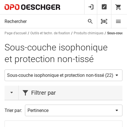
Page d’accueil
Outils et techn. de fixation
Produits chimiques
Sous-couche 
Sous-couche isophonique
et protection non-tissé
Filtrer par
marques
Trier par:
ALBERT
(18)