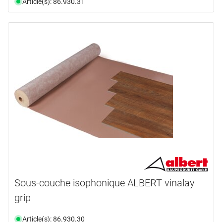
Article(s): 86.930.31
Sous-couche isophonique ALBERT vinalay
grip
Article(s): 86.930.30