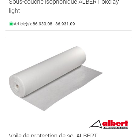
Sous-couche isophonique ALBERT ökolay
light
Article(s): 86.930.08 - 86.931.09
Voile de protection de sol ALBERT