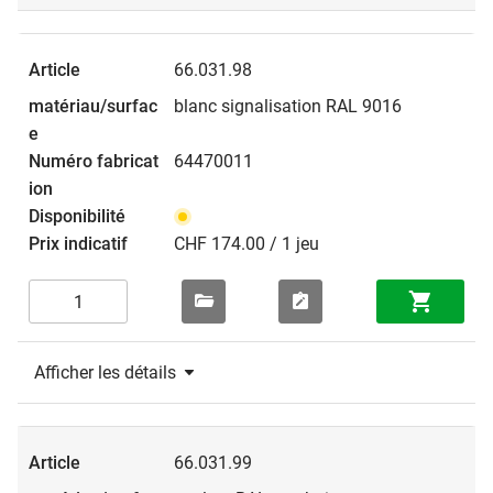
66.031.98
blanc signalisation RAL 9016
64470011
CHF 174.00 / 1 jeu
Afficher les détails
66.031.99