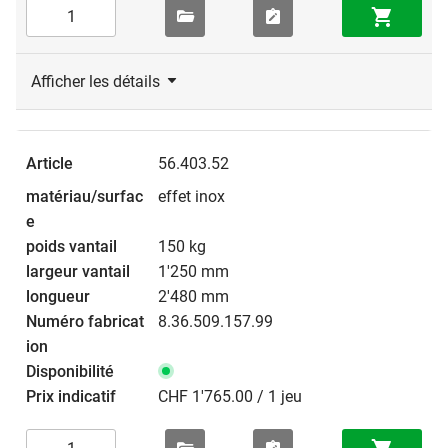
Afficher les détails
56.403.52
effet inox
150 kg
1'250 mm
2'480 mm
8.36.509.157.99
CHF 1'765.00 / 1 jeu