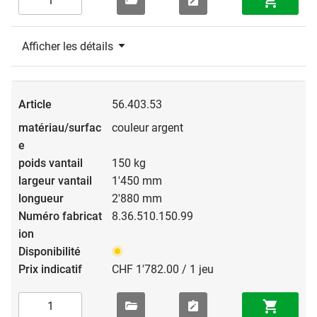
Afficher les détails
56.403.53
couleur argent
150 kg
1'450 mm
2'880 mm
8.36.510.150.99
CHF 1'782.00 / 1 jeu