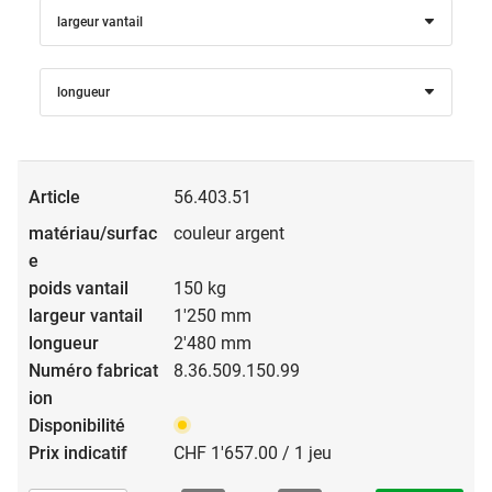
largeur vantail
longueur
56.403.51
couleur argent
150 kg
1'250 mm
2'480 mm
8.36.509.150.99
CHF 1'657.00 / 1 jeu