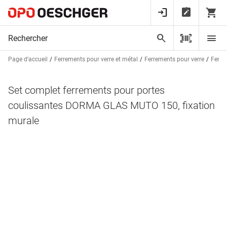
Page d’accueil
Ferrements pour verre et métal
Ferrements pour verre
Ferre
Set complet ferrements pour portes
coulissantes DORMA GLAS MUTO 150, fixation
murale