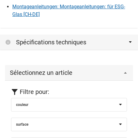
Montageanleitungen: Montageanleitungen: für ESG-
Glas [CH-DE]
Spécifications techniques
Sélectionnez un article
Filtre pour:
couleur
surface