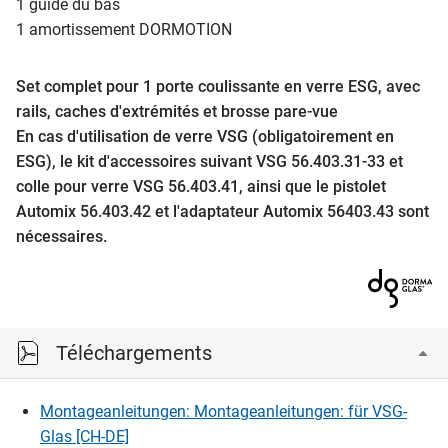
1 guide du bas
1 amortissement DORMOTION
Set complet pour 1 porte coulissante en verre ESG, avec
rails, caches d'extrémités et brosse pare-vue
En cas d'utilisation de verre VSG (obligatoirement en
ESG), le kit d'accessoires suivant VSG 56.403.31-33 et
colle pour verre VSG 56.403.41, ainsi que le pistolet
Automix 56.403.42 et l'adaptateur Automix 56403.43 sont
nécessaires.
Téléchargements
Montageanleitungen: Montageanleitungen: für VSG-
Glas [CH-DE]