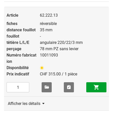
62.222.13
réversible
35 mm
-
angulaire 220/22/3 mm
78 mm PZ sans levier
10011093
CHF 315.00 / 1 pièce
Afficher les détails