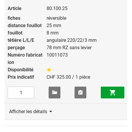
80.100.25
réversible
25 mm
8 mm
angulaire 220/22/3 mm
78 mm RZ sans levier
10011073
CHF 325.00 / 1 pièce
Afficher les détails