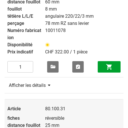
60 mm
8 mm
angulaire 220/22/3 mm
78 mm RZ sans levier
10011078
CHF 322.00 / 1 pièce
Afficher les détails
80.100.31
réversible
25 mm