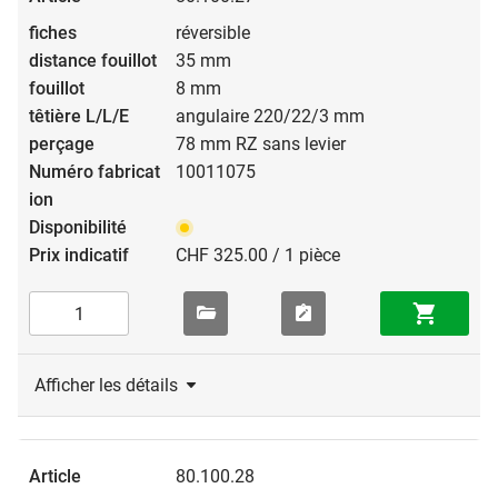
réversible
35 mm
8 mm
angulaire 220/22/3 mm
78 mm RZ sans levier
10011075
CHF 325.00 / 1 pièce
Afficher les détails
80.100.28