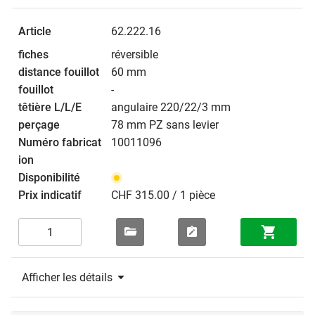
62.222.16
réversible
60 mm
-
angulaire 220/22/3 mm
78 mm PZ sans levier
10011096
CHF 315.00 / 1 pièce
Afficher les détails