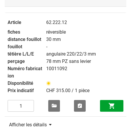
62.222.12
réversible
30 mm
-
angulaire 220/22/3 mm
78 mm PZ sans levier
10011092
CHF 315.00 / 1 pièce
Afficher les détails