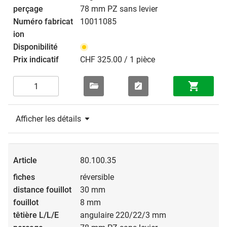
78 mm PZ sans levier
10011085
CHF 325.00 / 1 pièce
Afficher les détails
80.100.35
réversible
30 mm
8 mm
angulaire 220/22/3 mm