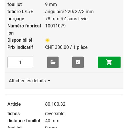
9 mm
angulaire 220/22/3 mm
78 mm RZ sans levier
10011079
CHF 330.00 / 1 pièce
Afficher les détails
80.100.32
réversible
40 mm
9 mm