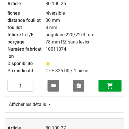
80.100.26
réversible
30 mm
8 mm
angulaire 220/22/3 mm
78 mm RZ sans levier
10011074
CHF 325.00 / 1 pièce
Afficher les détails
80.100.27