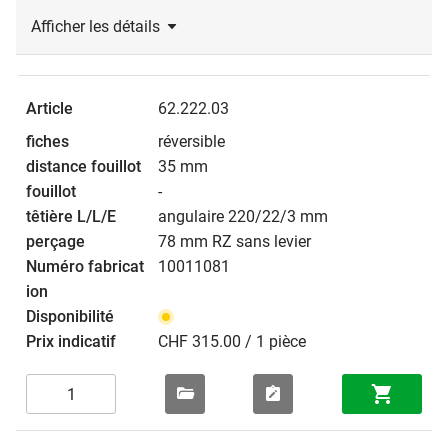
Afficher les détails
62.222.03
réversible
35 mm
-
angulaire 220/22/3 mm
78 mm RZ sans levier
10011081
CHF 315.00 / 1 pièce