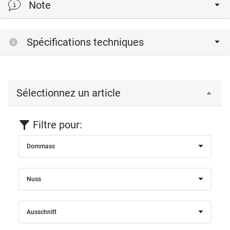
Note
Cylindre asymétrique uniquement utilisable sur demande.
Spécifications techniques
Sélectionnez un article
Filtre pour:
Dornmass
Nuss
Ausschnitt