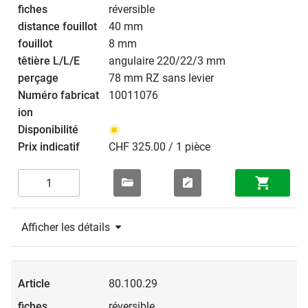
réversible
40 mm
8 mm
angulaire 220/22/3 mm
78 mm RZ sans levier
10011076
CHF 325.00 / 1 pièce
Afficher les détails
80.100.29
réversible