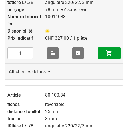
angulaire 220/22/3 mm
78 mm RZ sans levier
10011083
CHF 327.00 / 1 pièce
Afficher les détails
80.100.34
réversible
25 mm
8 mm
angulaire 220/22/3 mm