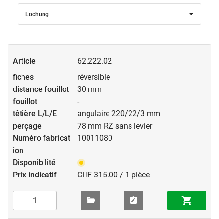
Lochung
62.222.02
réversible
30 mm
-
angulaire 220/22/3 mm
78 mm RZ sans levier
10011080
CHF 315.00 / 1 pièce