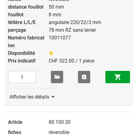
50 mm
8 mm
angulaire 220/22/3 mm
78 mm RZ sans levier
10011077
CHF 322.00 / 1 pièce
Afficher les détails
80.100.30
réversible