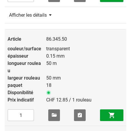
Afficher les détails
86.345.50
transparent
0.15 mm
50 m
50 mm
18
CHF 12.85 / 1 rouleau