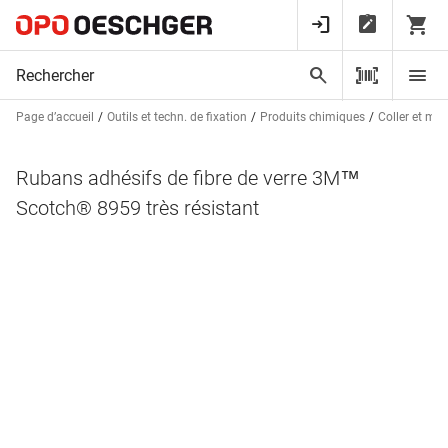
Page d’accueil
Outils et techn. de fixation
Produits chimiques
Coller et ma
Rubans adhésifs de fibre de verre 3M™
Scotch® 8959 très résistant