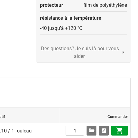
protecteur
film de polyéthylène
résistance à la température
-40 jusqu'à +120 °C
Des questions? Je suis là pour vous
aider.
atif
Commander
10 / 1 rouleau