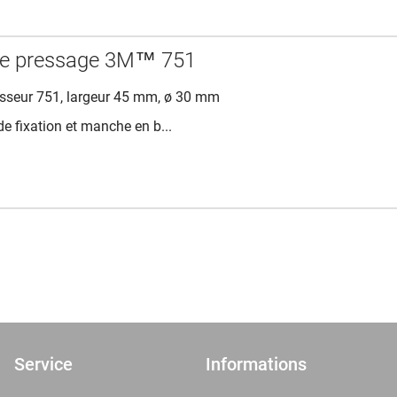
de pressage 3M™ 751
esseur 751, largeur 45 mm, ø 30 mm
 de fixation et manche en b...
Service
Informations