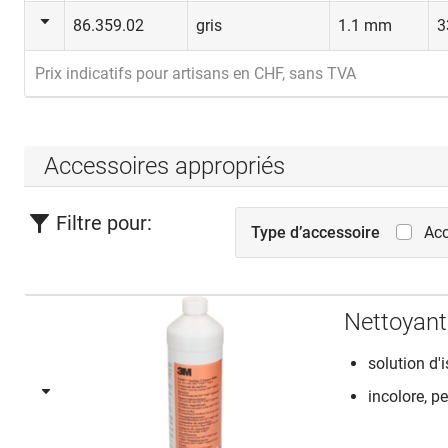
86.359.02
gris
1.1 mm
3
Prix indicatifs pour artisans en CHF, sans TVA
Accessoires appropriés
Filtre pour:
Type d’accessoire
Acc
Nettoyant
solution d
incolore, pe