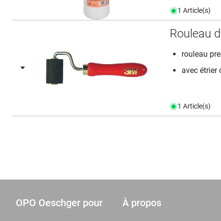
1 Article(s)
Rouleau 
rouleau pr
avec étrier
1 Article(s)
OPO Oeschger pour
À propos