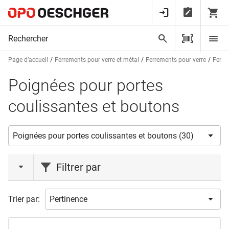
Page d’accueil
Ferrements pour verre et métal
Ferrements pour verre
Ferre
Poignées pour portes
coulissantes et boutons
Filtrer par
marques
Trier par:
ASSA ABLOY
(1)