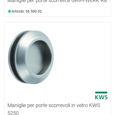
Maniglie per porte scorrevoli GRIFFWERK R8
Articolo: 56.500.02
Maniglie per porte scorrevoli in vetro KWS
5250