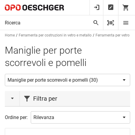
Home
Ferramenta per costruzioni in vetro e metallo
Ferramenta per vetro
Maniglie per porte
scorrevoli e pomelli
Filtra per
marca
Ordine per:
ASSA ABLOY
(1)