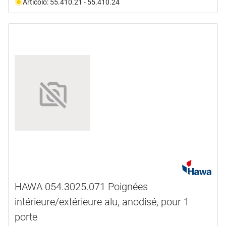
Articolo: 55.410.21 - 55.410.24
HAWA 054.3025.071 Poignées
intérieure/extérieure alu, anodisé, pour 1
porte