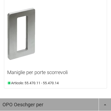
Maniglie per porte scorrevoli
Articolo: 55.470.11 - 55.470.14
OPO Oeschger per