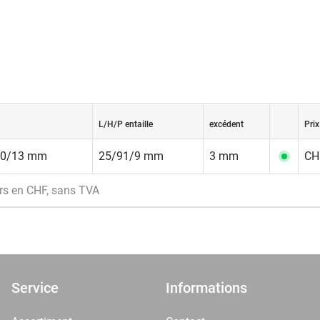
L/H/P entaille
excédent
Prix
30/13 mm
25/91/9 mm
3 mm
CHF
rs en CHF, sans TVA
Service
Informations