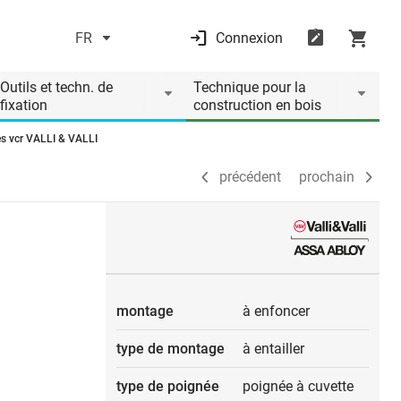
FR
Connexion
précédent
prochain
Outils et techn. de
Technique pour la
fixation
construction en bois
es vcr VALLI & VALLI
précédent
prochain
s
montage
à enfoncer
type de montage
à entailler
type de poignée
poignée à cuvette