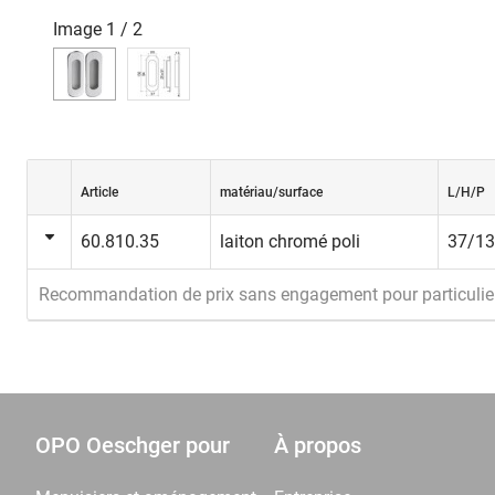
Image
1
/
2
Article
matériau/surface
L/H/P
60.810.35
laiton chromé poli
37/1
Recommandation de prix sans engagement pour particulie
OPO Oeschger pour
À propos