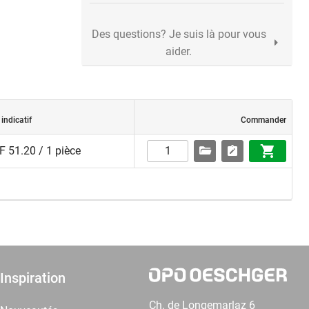
Des questions? Je suis là pour vous
aider.
 indicatif
Commander
 51.20 / 1 pièce
Inspiration
Ch. de Longemarlaz 6