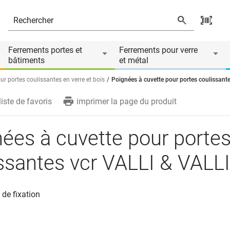
ALLI & VALLI
Ferrements portes et
Ferrements pour verre
bâtiments
et métal
ur portes coulissantes en verre et bois
Poignées à cuvette pour portes coulissant
liste de favoris
imprimer la page du produit
ées à cuvette pour porte
ssantes vcr VALLI & VALLI
 de fixation