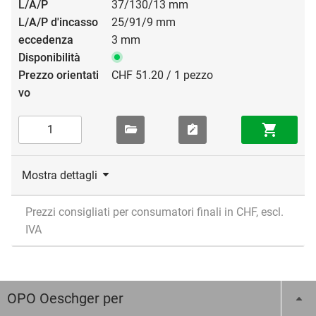
37/130/13 mm
25/91/9 mm
3 mm
CHF 51.20 / 1 pezzo
Mostra dettagli
Prezzi consigliati per consumatori finali in CHF, escl.
IVA
OPO Oeschger per