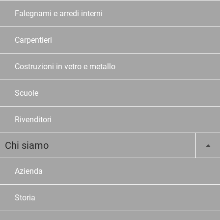
Falegnami e arredi interni
Carpentieri
Costruzioni in vetro e metallo
Scuole
Rivenditori
Chi siamo
Azienda
Storia