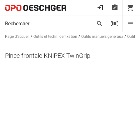
Page d’accueil
Outils et techn. de fixation
Outils manuels généraux
Outils 
Pince frontale KNIPEX TwinGrip