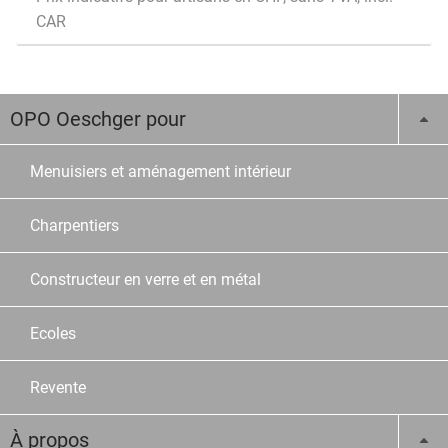
CAR
OPO Oeschger pour
Menuisiers et aménagement intérieur
Charpentiers
Constructeur en verre et en métal
Ecoles
Revente
À propos