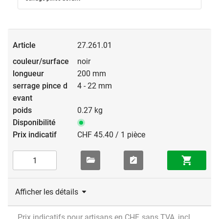
27.261.01
noir
200 mm
4 - 22 mm
0.27 kg
CHF 45.40 / 1 pièce
Afficher les détails
Prix indicatifs pour artisans en CHF, sans TVA, incl.