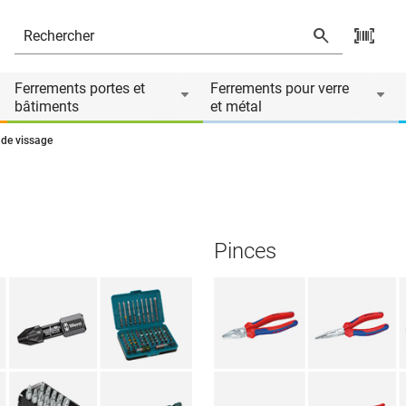
Ferrements portes et
Ferrements pour verre
bâtiments
et métal
 de vissage
Pinces