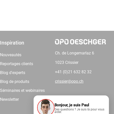
Inspiration
Ch. de Longemarlaz 6
Nouveautés
1023 Crissier
Reportages clients
+41 (0)21 632 82 32
Blog d'experts
crissier@opo.ch
Blog de produits
Séminaires et webinaires
Newsletter
Bonjour, je suis Paul
Comptez sur nous.
Des questions ? Je suis là pour vous
aider.