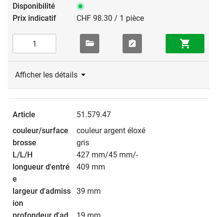
CHF 98.30 / 1 pièce
Afficher les détails
51.579.47
couleur argent éloxé
gris
427 mm/45 mm/-
409 mm
39 mm
19 mm