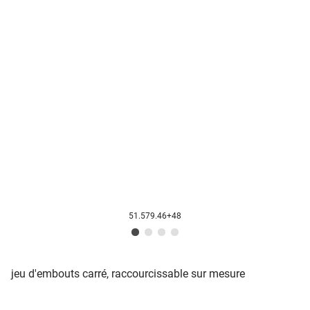
51.579.46+48
jeu d'embouts carré, raccourcissable sur mesure