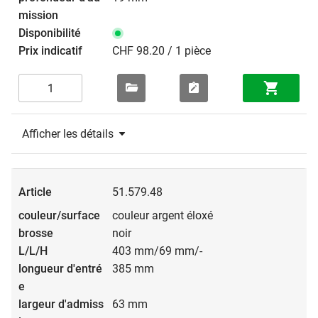
CHF 98.20 / 1 pièce
Afficher les détails
51.579.48
couleur argent éloxé
noir
403 mm/69 mm/-
385 mm
63 mm