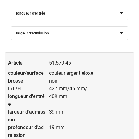
longueur d'entrée
largeur d'admission
51.579.46
couleur argent éloxé
noir
427 mm/45 mm/-
409 mm
39 mm
19 mm