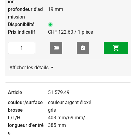
19 mm
CHF 122.60 / 1 pièce
Afficher les détails
51.579.49
couleur argent éloxé
gris
403 mm/69 mm/-
385 mm