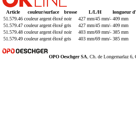
Article
couleur/surface
brosse
L/L/H
longueur d
51.579.46
couleur argent éloxé
noir
427 mm/45 mm/-
409 mm
51.579.47
couleur argent éloxé
gris
427 mm/45 mm/-
409 mm
51.579.48
couleur argent éloxé
noir
403 mm/69 mm/-
385 mm
51.579.49
couleur argent éloxé
gris
403 mm/69 mm/-
385 mm
OPO Oeschger SA
, Ch. de Longemarlaz 6, 