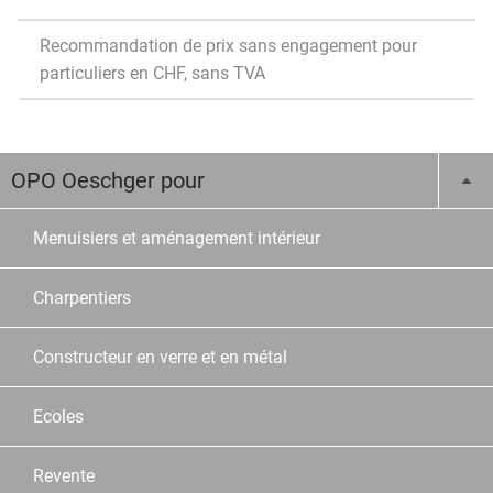
Recommandation de prix sans engagement pour
particuliers en CHF, sans TVA
OPO Oeschger pour
Menuisiers et aménagement intérieur
Charpentiers
Constructeur en verre et en métal
Ecoles
Revente