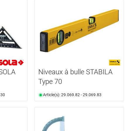
 SOLA
Niveaux à bulle STABILA
Type 70
.30
Article(s): 29.069.82 - 29.069.83