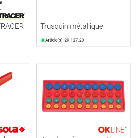
 TRACER
Trusquin métallique
Article(s): 29.127.20