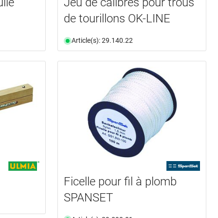
lle
Jeu de calibres pour trous
de tourillons OK-LINE
Article(s): 29.140.22
Ficelle pour fil à plomb
SPANSET