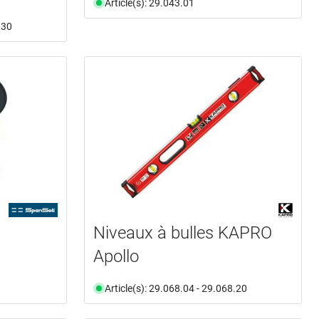
Article(s): 29.043.01
.30
Niveaux à bulles KAPRO
Apollo
Article(s): 29.068.04 - 29.068.20