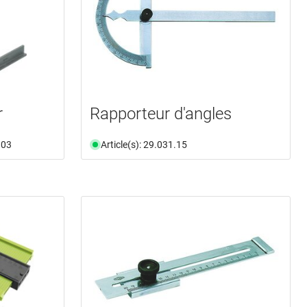
r
Rapporteur d'angles
.03
Article(s): 29.031.15