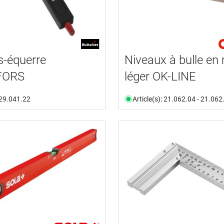
-équerre
Niveaux à bulle en
FORS
léger OK-LINE
: 29.041.22
Article(s): 21.062.04 - 21.062