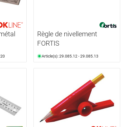
 métal
Règle de nivellement
FORTIS
.20
Article(s): 29.085.12 - 29.085.13