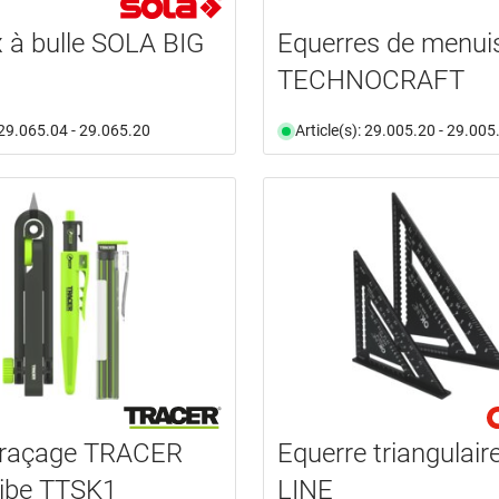
 à bulle SOLA BIG
Equerres de menuis
TECHNOCRAFT
: 29.065.04 - 29.065.20
Article(s): 29.005.20 - 29.005
 traçage TRACER
Equerre triangulair
ribe TTSK1
LINE