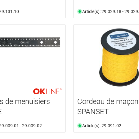
: 29.131.10
Article(s): 29.029.18 - 29.029
s de menuisiers
Cordeau de maçon
E
SPANSET
: 29.009.01 - 29.009.02
Article(s): 29.091.02