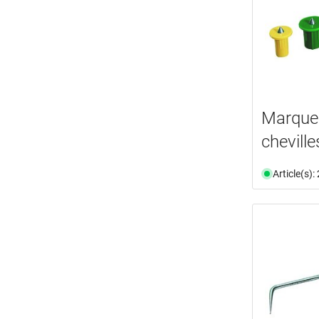
Marqueu
cheville
Article(s)