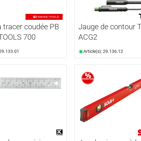
à tracer coudée PB
Jauge de contour
TOOLS 700
ACG2
: 29.133.01
Article(s): 29.136.12