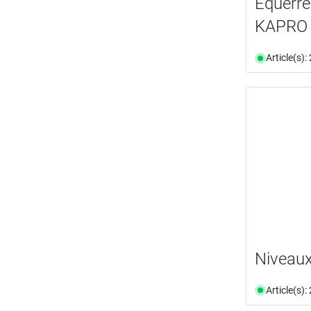
Equerre
KAPRO 
Article(s)
Niveaux
Article(s)