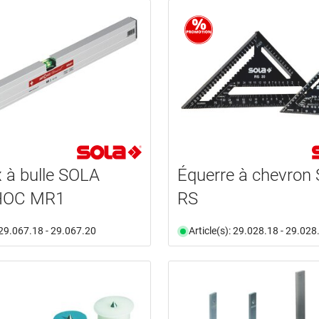
 à bulle SOLA
Équerre à chevron
HOC MR1
RS
: 29.067.18 - 29.067.20
Article(s): 29.028.18 - 29.028