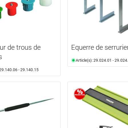
r de trous de
Equerre de serrurie
s
Article(s): 29.024.01 - 29.024
: 29.140.06 - 29.140.15