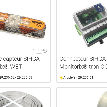
e capteur SIHGA
Connecteur SIHGA
rix® WET
Monitorix® tron-C
: 29.236.62 - 29.236.63
Article(s): 29.236.61