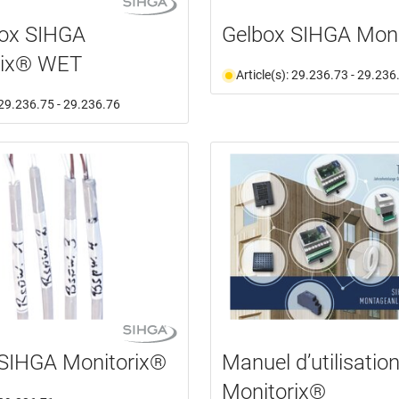
ox SIHGA
Gelbox SIHGA Moni
rix® WET
Article(s): 29.236.73 - 29.236
: 29.236.75 - 29.236.76
 SIHGA Monitorix®
Manuel d’utilisati
Monitorix®