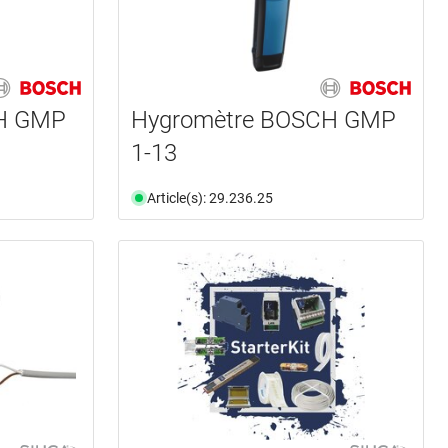
H GMP
Hygromètre BOSCH GMP
1-13
Article(s): 29.236.25