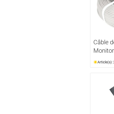
Câble d
Monito
Article(s)