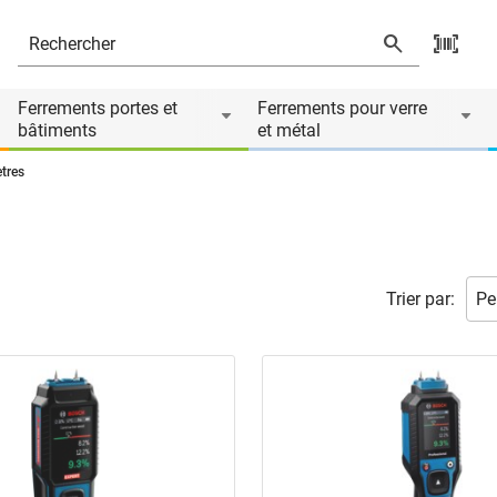
Ferrements portes et
Ferrements pour verre
bâtiments
et métal
tres
Trier par: