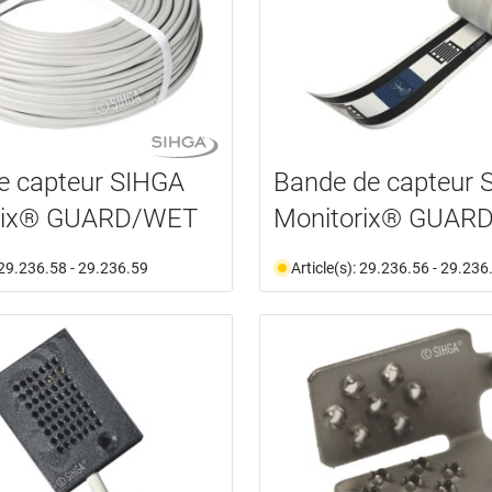
e capteur SIHGA
Bande de capteur 
rix® GUARD/WET
Monitorix® GUAR
: 29.236.58 - 29.236.59
Article(s): 29.236.56 - 29.236