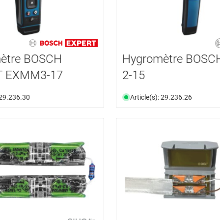
ètre BOSCH
Hygromètre BOSC
T EXMM3-17
2-15
: 29.236.30
Article(s): 29.236.26