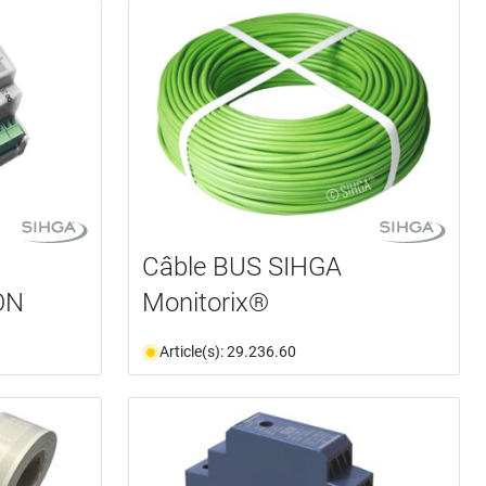
Câble BUS SIHGA
ON
Monitorix®
Article(s): 29.236.60