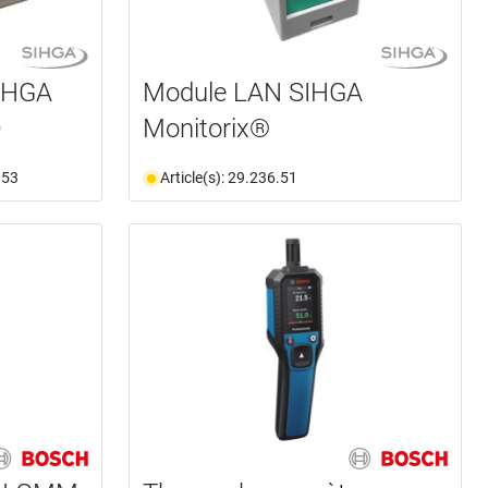
SIHGA
Module LAN SIHGA
D
Monitorix®
.53
Article(s): 29.236.51