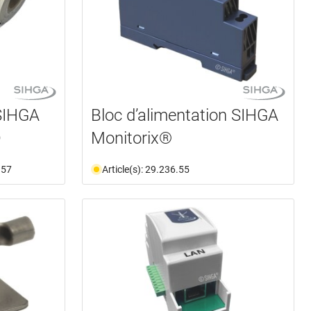
SIHGA
Bloc d’alimentation SIHGA
D
Monitorix®
.57
Article(s): 29.236.55