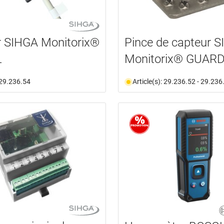
r SIHGA Monitorix®
Pince de capteur 
L
Monitorix® GUAR
: 29.236.54
Article(s): 29.236.52 - 29.236