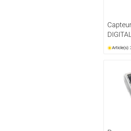
Capteu
DIGITA
Article(s)