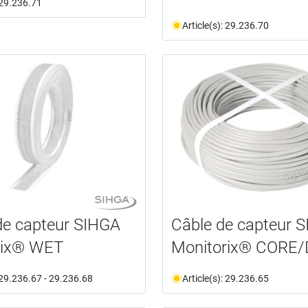
: 29.236.71
Article(s): 29.236.70
de capteur SIHGA
Câble de capteur 
rix® WET
Monitorix® CORE/
: 29.236.67 - 29.236.68
Article(s): 29.236.65