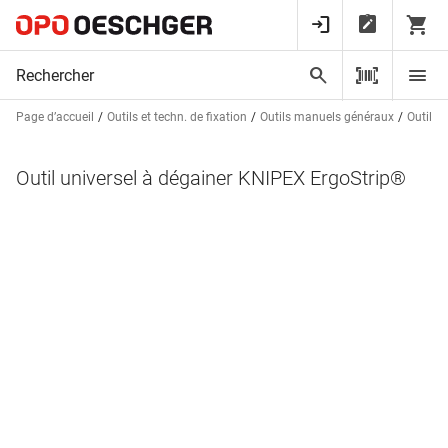
Page d’accueil
Outils et techn. de fixation
Outils manuels généraux
Outils 
Outil universel à dégainer KNIPEX ErgoStrip®