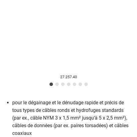
27.257.40
pour le dégainage et le dénudage rapide et précis de
tous types de câbles ronds et hydrofuges standards
(par ex., câble NYM 3 x 1,5 mm² jusqu‘à 5 x 2,5 mm²),
câbles de données (par ex. paires torsadées) et câbles
coaxiaux